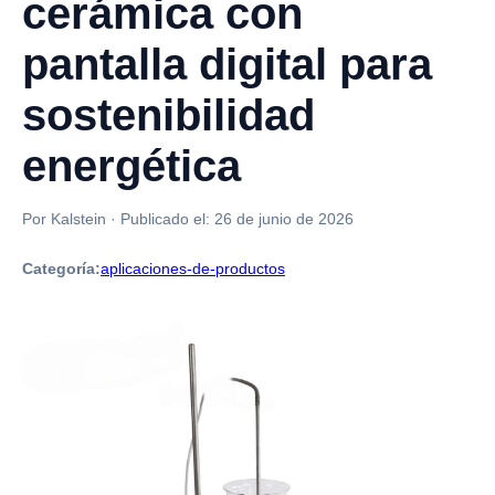
cerámica con
pantalla digital para
sostenibilidad
energética
Por Kalstein
·
Publicado el:
26 de junio de 2026
Categoría:
aplicaciones-de-productos