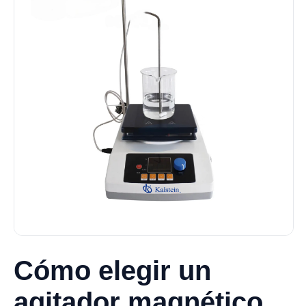
Cómo elegir un
agitador magnético