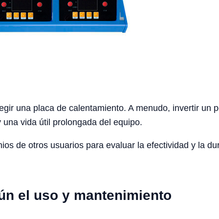
 elegir una placa de calentamiento. A menudo, invertir 
 una vida útil prolongada del equipo.
os de otros usuarios para evaluar la efectividad y la du
ún el uso y mantenimiento