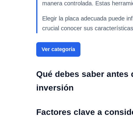
manera controlada. Estas herramie
Elegir la placa adecuada puede infl
crucial conocer sus característica
Ver categoría
Qué debes saber antes d
inversión
Factores clave a consid