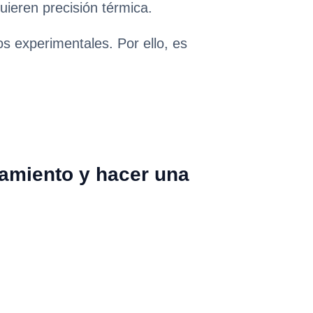
ieren precisión térmica.
os experimentales. Por ello, es
tamiento y hacer una