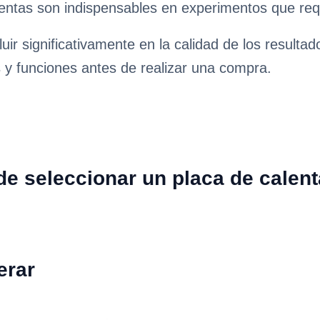
ntas son indispensables en experimentos que requ
uir significativamente en la calidad de los resultad
s y funciones antes de realizar una compra.
e seleccionar un placa de calen
erar