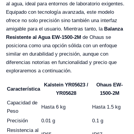
al agua, ideal para entornos de laboratorio exigentes.
Equipado con tecnología avanzada, este modelo
ofrece no solo precisión sino también una interfaz
amigable para el usuario. Mientras tanto, la
Balanza
Resistente al Agua EW-1500-2M
de Ohaus se
posiciona como una opción sólida con un enfoque
similar en durabilidad y precisión, aunque con
diferencias notorias en funcionalidad y precio que
exploraremos a continuación.
Kalstein YR05623 /
Ohaus EW-
Característica
YR05628
1500-2M
Capacidad de
Hasta 6 kg
Hasta 1.5 kg
Peso
Precisión
0.01 g
0.1 g
Resistencia al