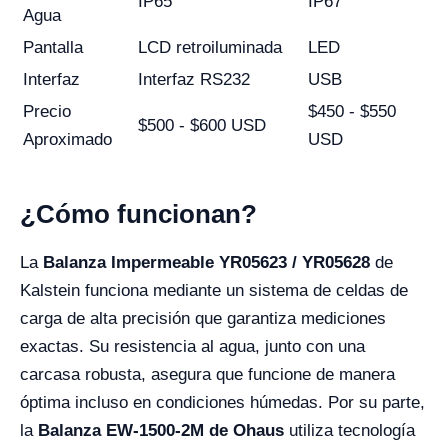
IP65
IP67
Agua
Pantalla
LCD retroiluminada
LED
Interfaz
Interfaz RS232
USB
Precio
$450 - $550
$500 - $600 USD
Aproximado
USD
¿Cómo funcionan?
La
Balanza Impermeable YR05623 / YR05628
de
Kalstein funciona mediante un sistema de celdas de
carga de alta precisión que garantiza mediciones
exactas. Su resistencia al agua, junto con una
carcasa robusta, asegura que funcione de manera
óptima incluso en condiciones húmedas. Por su parte,
la
Balanza EW-1500-2M de Ohaus
utiliza tecnología