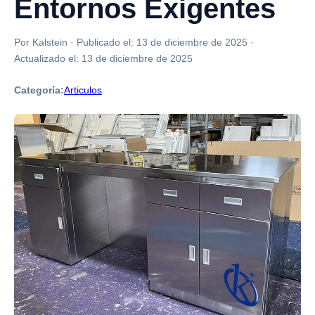
Entornos Exigentes
Por Kalstein
·
Publicado el:
13 de diciembre de 2025
·
Actualizado el:
13 de diciembre de 2025
Categoría:
Articulos