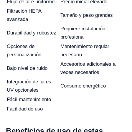
Flujo de aire uniforme
Precio inicial elevado
Filtración HEPA
Tamaño y peso grandes
avanzada
Requiere instalación
Durabilidad y robustez
profesional
Opciones de
Mantenimiento regular
personalización
necesario
Accesorios adicionales a
Bajo nivel de ruido
veces necesarios
Integración de luces
Consumo energético
UV opcionales
Fácil mantenimiento
Facilidad de uso
Beneficios de uso de estas