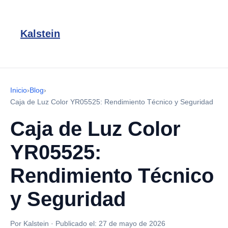
Kalstein
Inicio
›
Blog
›
Caja de Luz Color YR05525: Rendimiento Técnico y Seguridad
Caja de Luz Color
YR05525:
Rendimiento Técnico
y Seguridad
Por Kalstein
·
Publicado el:
27 de mayo de 2026