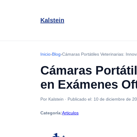
Kalstein
Inicio
›
Blog
›
Cámaras Portátiles Veterinarias: Inno
Cámaras Portátil
en Exámenes Of
Por Kalstein
·
Publicado el:
10 de diciembre de 2
Categoría:
Articulos