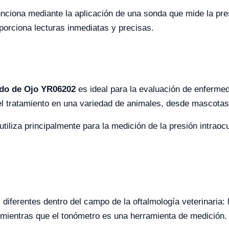
nciona mediante la aplicación de una sonda que mide la presi
porciona lecturas inmediatas y precisas.
ndo de Ojo YR06202
es ideal para la evaluación de enferme
del tratamiento en una variedad de animales, desde mascota
utiliza principalmente para la medición de la presión intraoc
iferentes dentro del campo de la oftalmología veterinaria:
 mientras que el tonómetro es una herramienta de medición.