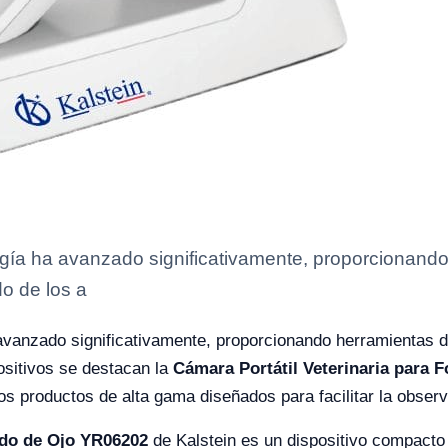
ología ha avanzado significativamente, proporcionand
do de los a
a avanzado significativamente, proporcionando herramientas d
ositivos se destacan la
Cámara Portátil Veterinaria para 
os productos de alta gama diseñados para facilitar la observ
ndo de Ojo YR06202
de Kalstein es un dispositivo compacto