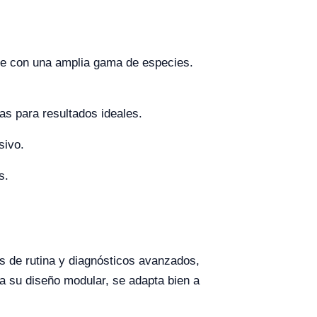
ible con una amplia gama de especies.
s para resultados ideales.
sivo.
s.
s de rutina y diagnósticos avanzados,
a su diseño modular, se adapta bien a