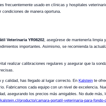
 es frecuentemente usado en clínicas y hospitales veterinar
tar condiciones de manera oportuna.
til Veterinaria YR06202
, asegúrese de mantenerla limpia y
edimientos importantes. Asimismo, se recomienda la actuali
vital realizar calibraciones regulares y asegurar que la son
recisas.
 y calidad, has llegado al lugar correcto. En
Kalstein
te ofre
rio. Fabricamos cada equipo con un nivel de excelencia. Nue
dad, asegurando los precios más amigables. No dude más, le
//kalstein.cl/producto/camara-portatil-veterinaria-para-fondo