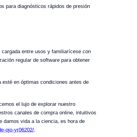
ios para diagnósticos rápidos de presión
 cargada entre usos y familiarícese con
zación regular de software para obtener
da esté en óptimas condiciones antes de
cemos el lujo de explorar nuestro
stros canales de compra online, intuitivos
 damos vida a la ciencia, es hora de
-de-ojo-yr06202/
.