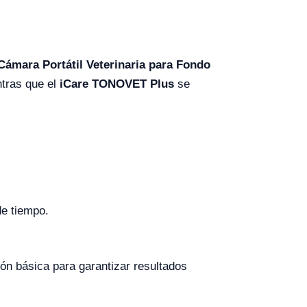
Cámara Portátil Veterinaria para Fondo
ntras que el
iCare TONOVET Plus
se
de tiempo.
ón básica para garantizar resultados