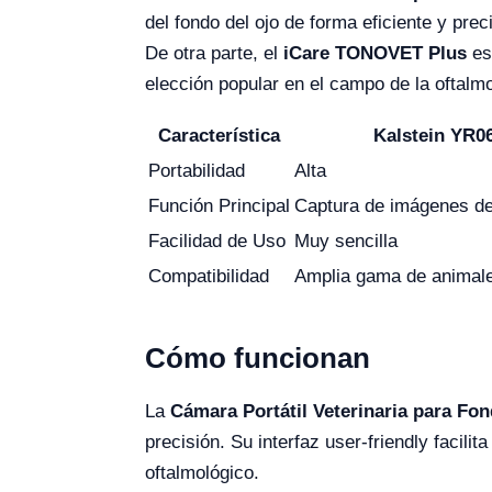
del fondo del ojo de forma eficiente y prec
De otra parte, el
iCare TONOVET Plus
es 
elección popular en el campo de la oftalmo
Característica
Kalstein YR0
Portabilidad
Alta
Función Principal
Captura de imágenes de
Facilidad de Uso
Muy sencilla
Compatibilidad
Amplia gama de animal
Cómo funcionan
La
Cámara Portátil Veterinaria para Fo
precisión. Su interfaz user-friendly facil
oftalmológico.