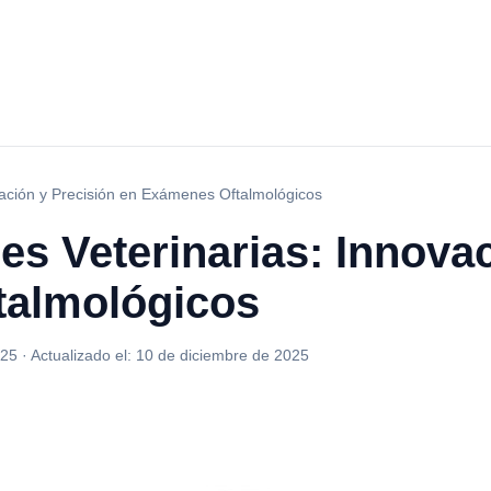
vación y Precisión en Exámenes Oftalmológicos
es Veterinarias: Innova
talmológicos
025
·
Actualizado el:
10 de diciembre de 2025