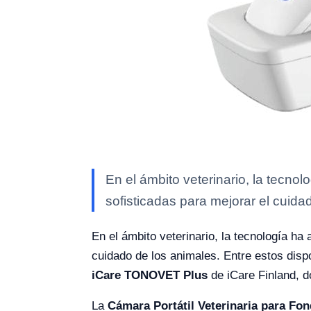
En el ámbito veterinario, la tecn
sofisticadas para mejorar el cuida
En el ámbito veterinario, la tecnología h
cuidado de los animales. Entre estos disp
iCare TONOVET Plus
de iCare Finland, d
La
Cámara Portátil Veterinaria para Fo