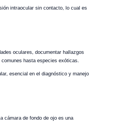
ón intraocular sin contacto, lo cual es
dades oculares, documentar hallazgos
s comunes hasta especies exóticas.
ular, esencial en el diagnóstico y manejo
 la cámara de fondo de ojo es una