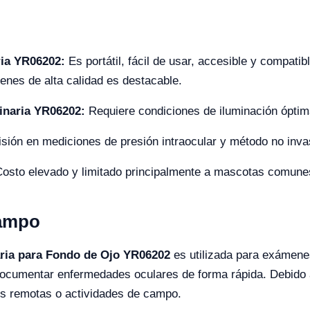
ria YR06202:
Es portátil, fácil de usar, accesible y compat
nes de alta calidad es destacable.
rinaria YR06202:
Requiere condiciones de iluminación óptima
sión en mediciones de presión intraocular y método no inva
osto elevado y limitado principalmente a mascotas comune
Campo
aria para Fondo de Ojo YR06202
es utilizada para exámene
 documentar enfermedades oculares de forma rápida. Debido 
es remotas o actividades de campo.