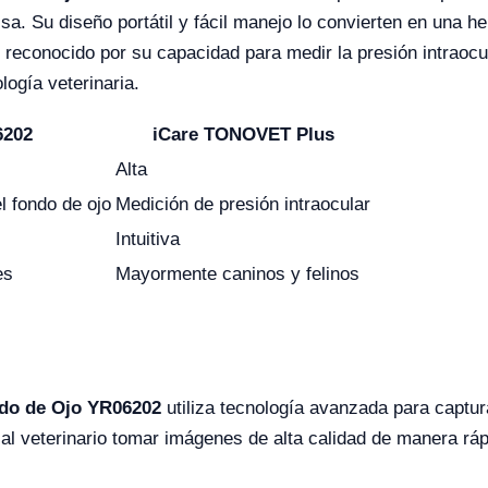
isa. Su diseño portátil y fácil manejo lo convierten en una h
reconocido por su capacidad para medir la presión intraocu
logía veterinaria.
6202
iCare TONOVET Plus
Alta
l fondo de ojo
Medición de presión intraocular
Intuitiva
es
Mayormente caninos y felinos
ndo de Ojo YR06202
utiliza tecnología avanzada para captur
ita al veterinario tomar imágenes de alta calidad de manera r