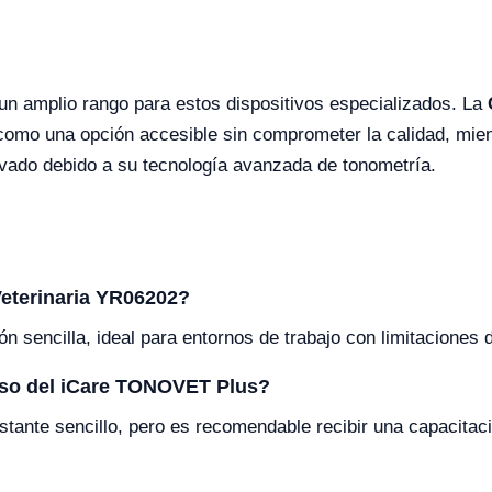
un amplio rango para estos dispositivos especializados. La
como una opción accesible sin comprometer la calidad, mie
vado debido a su tecnología avanzada de tonometría.
 Veterinaria YR06202?
ón sencilla, ideal para entornos de trabajo con limitaciones 
 uso del iCare TONOVET Plus?
ante sencillo, pero es recomendable recibir una capacitaci