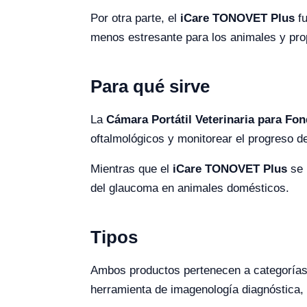
Por otra parte, el
iCare TONOVET Plus
fu
menos estresante para los animales y pro
Para qué sirve
La
Cámara Portátil Veterinaria para Fo
oftalmológicos y monitorear el progreso 
Mientras que el
iCare TONOVET Plus
se 
del glaucoma en animales domésticos.
Tipos
Ambos productos pertenecen a categorías d
herramienta de imagenología diagnóstica,