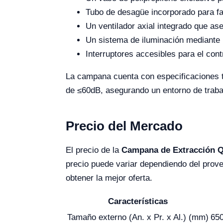
Tubo de desagüe incorporado para faci
Un ventilador axial integrado que ase
Un sistema de iluminación mediante 
Interruptores accesibles para el contr
La campana cuenta con especificaciones t
de ≤60dB, asegurando un entorno de trab
Precio del Mercado
El precio de la
Campana de Extracción Q
precio puede variar dependiendo del prove
obtener la mejor oferta.
Características
Tamaño externo (An. x Pr. x Al.) (mm)
650