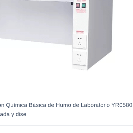
 Química Básica de Humo de Laboratorio YR05808, i
zada y dise