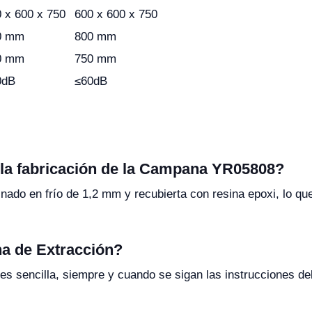
 x 600 x 750
600 x 600 x 750
0 mm
800 mm
0 mm
750 mm
0dB
≤60dB
n la fabricación de la Campana YR05808?
ado en frío de 1,2 mm y recubierta con resina epoxi, lo que
na de Extracción?
s sencilla, siempre y cuando se sigan las instrucciones del 