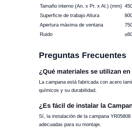
Tamaño interno (An. x Pr. x Al.) (mm)
450
Superficie de trabajo Altura
80
Apertura máxima de ventana
75
Ruido
≤6
Preguntas Frecuentes
¿Qué materiales se utilizan e
La campana está fabricada con acero lamin
químicos y su durabilidad.
¿Es fácil de instalar la Campa
Sí, la instalación de la campana YR05808 e
adecuadas para su montaje.