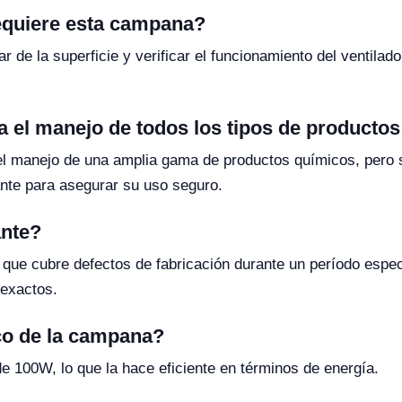
equiere esta campana?
r de la superficie y verificar el funcionamiento del ventilad
 el manejo de todos los tipos de producto
 manejo de una amplia gama de productos químicos, pero s
ante para asegurar su uso seguro.
ante?
 que cubre defectos de fabricación durante un período espec
 exactos.
co de la campana?
100W, lo que la hace eficiente en términos de energía.