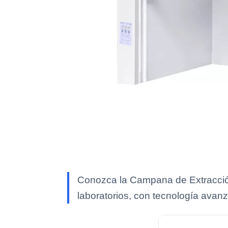
Conozca la Campana de Extracción
laboratorios, con tecnología avan