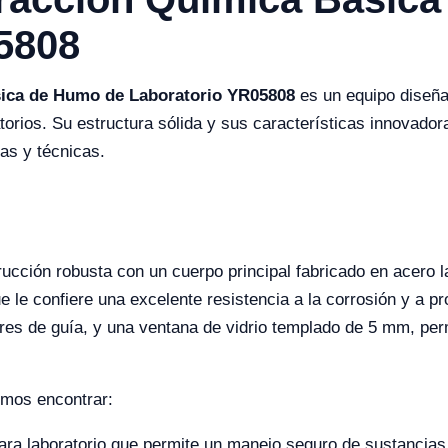
5808
ica de Humo de Laboratorio YR05808
es un equipo diseña
atorios. Su estructura sólida y sus características innovad
cas y técnicas.
ción robusta con un cuerpo principal fabricado en acero l
ue le confiere una excelente resistencia a la corrosión y a 
ores de guía, y una ventana de vidrio templado de 5 mm, perm
emos encontrar:
para laboratorio que permite un manejo seguro de sustancias