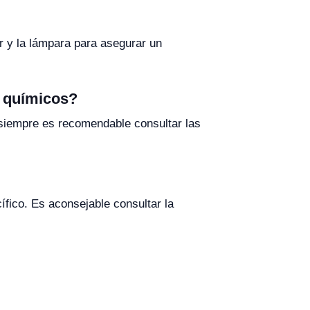
or y la lámpara para asegurar un
s químicos?
iempre es recomendable consultar las
ífico. Es aconsejable consultar la