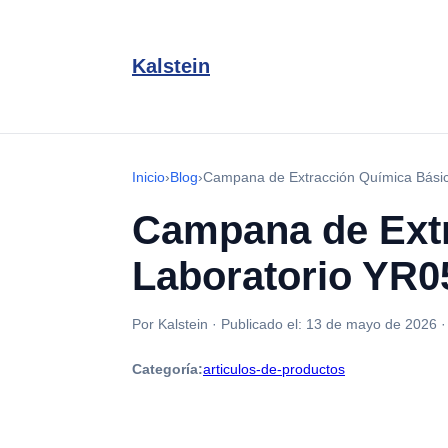
Kalstein
Inicio
›
Blog
›
Campana de Extracción Química Bási
Campana de Ext
Laboratorio YR0
Por Kalstein
·
Publicado el:
13 de mayo de 2026
Categoría:
articulos-de-productos