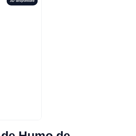
3D disponible
 de Humo de