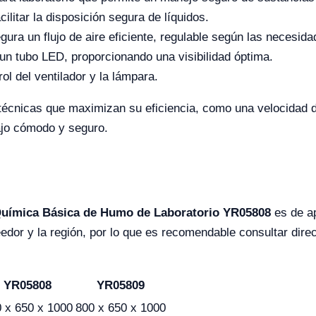
litar la disposición segura de líquidos.
gura un flujo de aire eficiente, regulable según las necesida
un tubo LED, proporcionando una visibilidad óptima.
ol del ventilador y la lámpara.
écnicas que maximizan su eficiencia, como una velocidad d
ajo cómodo y seguro.
uímica Básica de Humo de Laboratorio YR05808
es de a
edor y la región, por lo que es recomendable consultar dir
YR05808
YR05809
 x 650 x 1000
800 x 650 x 1000