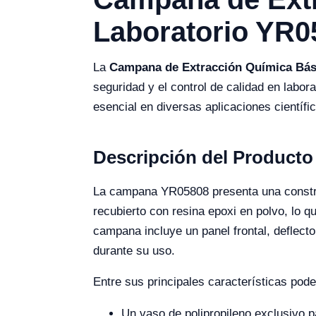
Laboratorio YR0
La
Campana de Extracción Química Bás
seguridad y el control de calidad en labor
esencial en diversas aplicaciones científi
Descripción del Producto
La campana YR05808 presenta una construc
recubierto con resina epoxi en polvo, lo q
campana incluye un panel frontal, deflect
durante su uso.
Entre sus principales características pod
Un vaso de polipropileno exclusivo 