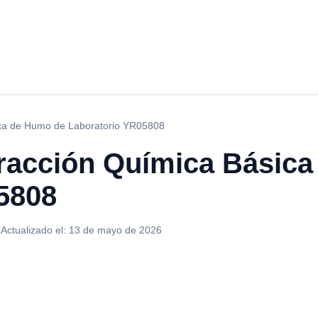
ca de Humo de Laboratorio YR05808
racción Química Básica
5808
·
Actualizado el:
13 de mayo de 2026