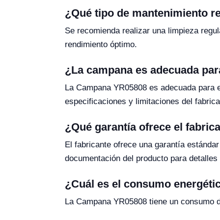
¿Qué tipo de mantenimiento r
Se recomienda realizar una limpieza regula
rendimiento óptimo.
¿La campana es adecuada para
La Campana YR05808 es adecuada para el
especificaciones y limitaciones del fabric
¿Qué garantía ofrece el fabric
El fabricante ofrece una garantía estándar
documentación del producto para detalles
¿Cuál es el consumo energéti
La Campana YR05808 tiene un consumo de 