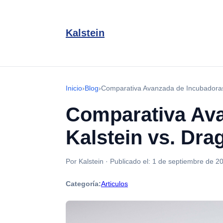
Kalstein
Inicio
›
Blog
›
Comparativa Avanzada de Incubadoras
Comparativa Ava
Kalstein vs. Dr
Por Kalstein
·
Publicado el:
1 de septiembre de 2
Categoría:
Articulos