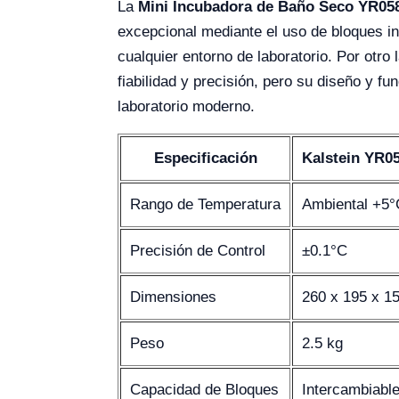
La
Mini Incubadora de Baño Seco YR058
excepcional mediante el uso de bloques in
cualquier entorno de laboratorio. Por otro 
fiabilidad y precisión, pero su diseño y f
laboratorio moderno.
Especificación
Kalstein YR05
Rango de Temperatura
Ambiental +5°
Precisión de Control
±0.1°C
Dimensiones
260 x 195 x 
Peso
2.5 kg
Capacidad de Bloques
Intercambiabl