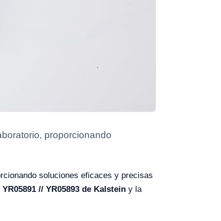
aboratorio, proporcionando
orcionando soluciones eficaces y precisas
 YR05891 // YR05893 de Kalstein
y la