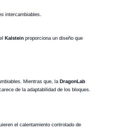
es intercambiables.
 el
Kalstein
proporciona un diseño que
ambiables. Mientras que, la
DragonLab
arece de la adaptabilidad de los bloques.
uieren el calentamiento controlado de