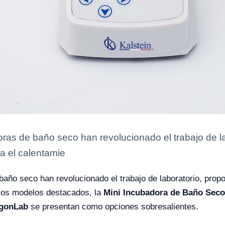
oras de baño seco han revolucionado el trabajo de l
a el calentamie
baño seco han revolucionado el trabajo de laboratorio, prop
 los modelos destacados, la
Mini Incubadora de Baño Seco
agonLab
se presentan como opciones sobresalientes.