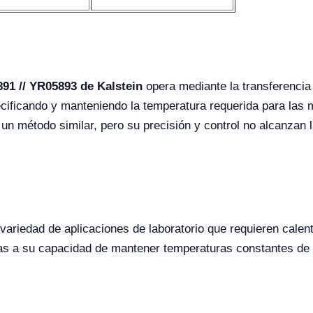
91 // YR05893 de Kalstein
opera mediante la transferencia
cificando y manteniendo la temperatura requerida para las m
n método similar, pero su precisión y control no alcanzan 
 variedad de aplicaciones de laboratorio que requieren cal
as a su capacidad de mantener temperaturas constantes de