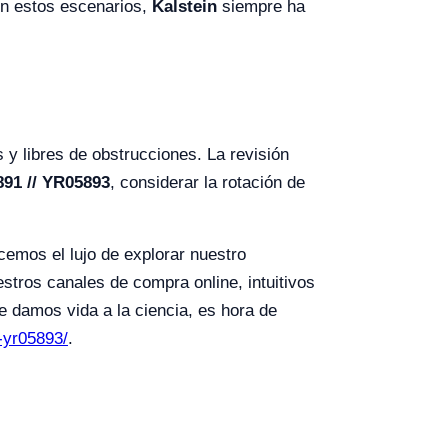
En estos escenarios,
Kalstein
siempre ha
y libres de obstrucciones. La revisión
891 // YR05893
, considerar la rotación de
cemos el lujo de explorar nuestro
stros canales de compra online, intuitivos
 damos vida a la ciencia, es hora de
-yr05893/
.