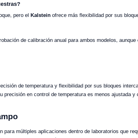
uestras?
oque, pero el
Kalstein
ofrece más flexibilidad por sus bloqu
robación de calibración anual para ambos modelos, aunque
cisión de temperatura y flexibilidad por sus bloques interc
 precisión en control de temperatura es menos ajustada y c
Campo
n para múltiples aplicaciones dentro de laboratorios que req