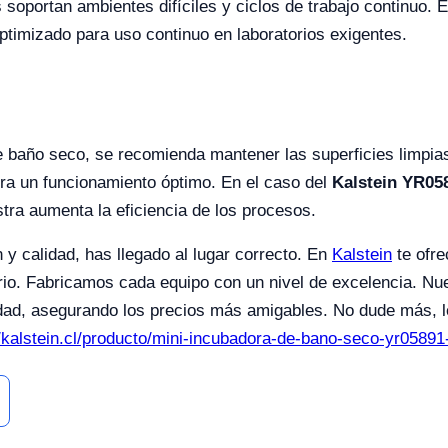
soportan ambientes difíciles y ciclos de trabajo continuo. 
optimizado para uso continuo en laboratorios exigentes.
 baño seco, se recomienda mantener las superficies limpias 
ura un funcionamiento óptimo. En el caso del
Kalstein YR05
ra aumenta la eficiencia de los procesos.
 y calidad, has llegado al lugar correcto. En
Kalstein
te ofre
rio. Fabricamos cada equipo con un nivel de excelencia. Nue
dad, asegurando los precios más amigables. No dude más, le
//kalstein.cl/producto/mini-incubadora-de-bano-seco-yr05891