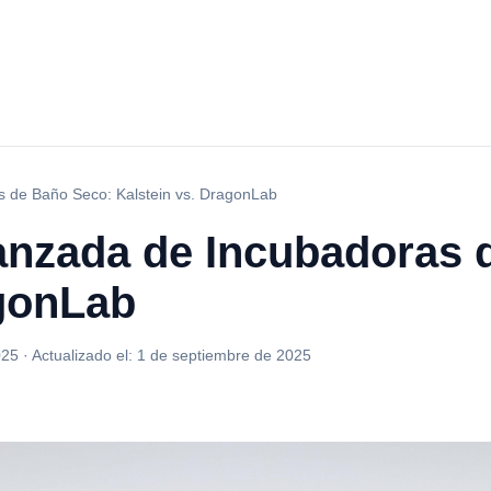
 de Baño Seco: Kalstein vs. DragonLab
nzada de Incubadoras 
agonLab
025
·
Actualizado el:
1 de septiembre de 2025