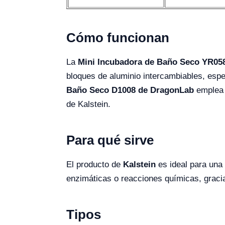
Cómo funcionan
La
Mini Incubadora de Baño Seco YR058
bloques de aluminio intercambiables, espe
Baño Seco D1008 de DragonLab
emplea u
de Kalstein.
Para qué sirve
El producto de
Kalstein
es ideal para una
enzimáticas o reacciones químicas, graci
Tipos