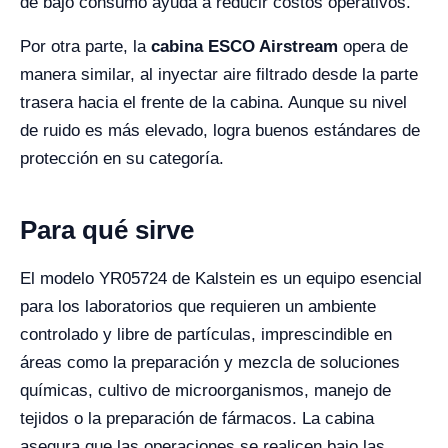
de bajo consumo ayuda a reducir costos operativos.
Por otra parte, la
cabina ESCO Airstream
opera de
manera similar, al inyectar aire filtrado desde la parte
trasera hacia el frente de la cabina. Aunque su nivel
de ruido es más elevado, logra buenos estándares de
protección en su categoría.
Para qué sirve
El modelo YR05724 de Kalstein es un equipo esencial
para los laboratorios que requieren un ambiente
controlado y libre de partículas, imprescindible en
áreas como la preparación y mezcla de soluciones
químicas, cultivo de microorganismos, manejo de
tejidos o la preparación de fármacos. La cabina
asegura que las operaciones se realicen bajo las