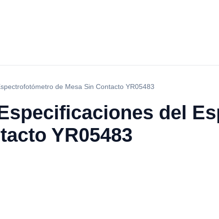
 Espectrofotómetro de Mesa Sin Contacto YR05483
Especificaciones del Es
tacto YR05483