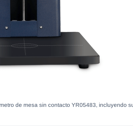
tómetro de mesa sin contacto YR05483, incluyendo sus