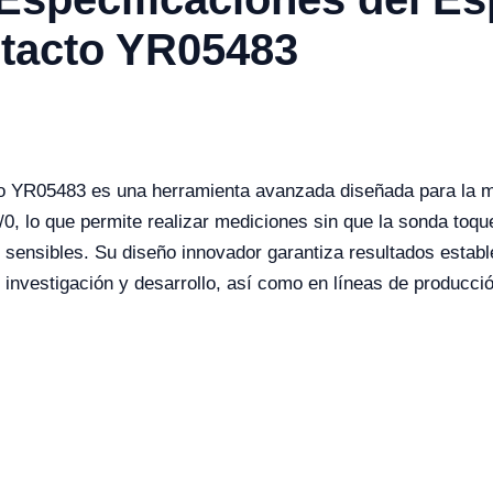
tacto YR05483
o YR05483 es una herramienta avanzada diseñada para la me
5/0, lo que permite realizar mediciones sin que la sonda toqu
s sensibles. Su diseño innovador garantiza resultados estable
e investigación y desarrollo, así como en líneas de producc