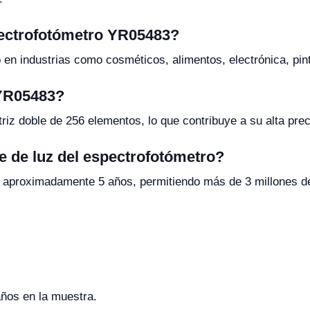
spectrofotómetro YR05483?
 en industrias como cosméticos, alimentos, electrónica, pin
 YR05483?
z doble de 256 elementos, lo que contribuye a su alta prec
nte de luz del espectrofotómetro?
 de aproximadamente 5 años, permitiendo más de 3 millones d
años en la muestra.