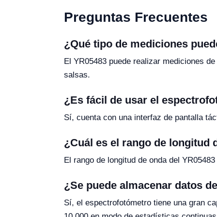
Preguntas Frecuentes
¿Qué tipo de mediciones puede
El YR05483 puede realizar mediciones de r
salsas.
¿Es fácil de usar el espectrof
Sí, cuenta con una interfaz de pantalla tác
¿Cuál es el rango de longitud
El rango de longitud de onda del YR05483
¿Se puede almacenar datos d
Sí, el espectrofotómetro tiene una gran 
10,000 en modo de estadísticas continuas