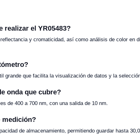
 realizar el YR05483?
eflectancia y cromaticidad, así como análisis de color en 
otómetro?
til grande que facilita la visualización de datos y la selecc
 de onda que cubre?
 es de 400 a 700 nm, con una salida de 10 nm.
e medición?
capacidad de almacenamiento, permitiendo guardar hasta 30
.