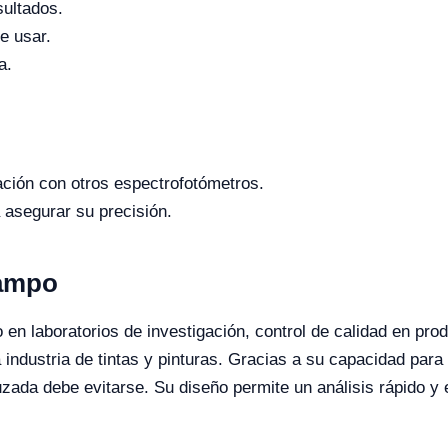
sultados.
de usar.
a.
ación con otros espectrofotómetros.
 asegurar su precisión.
Campo
en laboratorios de investigación, control de calidad en produ
a industria de tintas y pinturas. Gracias a su capacidad para
ada debe evitarse. Su diseño permite un análisis rápido y e