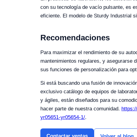
con su tecnología de vacío pulsante, es es
eficiente. El modelo de Sturdy Industria
Recomendaciones
Para maximizar el rendimiento de su autocl
mantenimientos regulares, y asegurarse d
sus funciones de personalización para opt
Si está buscando una fusión de innovación
exclusivo catálogo de equipos de laborato
y ágiles, están diseñados para su comodi
hacer parte de nuestra comunidad.
https:
yr05651-yr05654-1/
.
Contactar ventas
Volver al blog