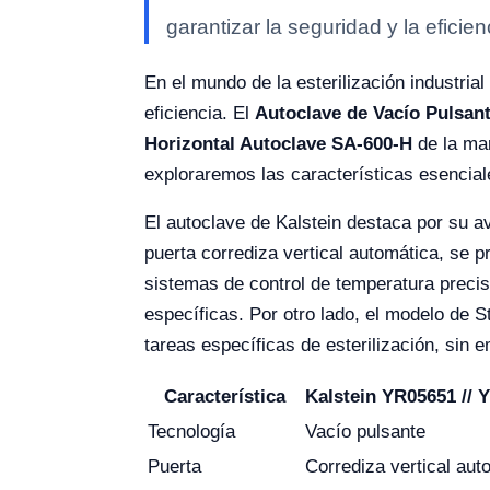
garantizar la seguridad y la eficien
En el mundo de la esterilización industrial
eficiencia. El
Autoclave de Vacío Pulsant
Horizontal Autoclave SA-600-H
de la mar
exploraremos las características esencial
El autoclave de Kalstein destaca por su a
puerta corrediza vertical automática, se 
sistemas de control de temperatura precis
específicas. Por otro lado, el modelo de S
tareas específicas de esterilización, sin
Característica
Kalstein YR05651 // 
Tecnología
Vacío pulsante
Puerta
Corrediza vertical aut