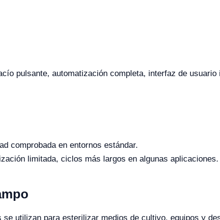
o pulsante, automatización completa, interfaz de usuario int
dad comprobada en entornos estándar.
ación limitada, ciclos más largos en algunas aplicaciones.
Campo
s se utilizan para esterilizar medios de cultivo, equipos y d