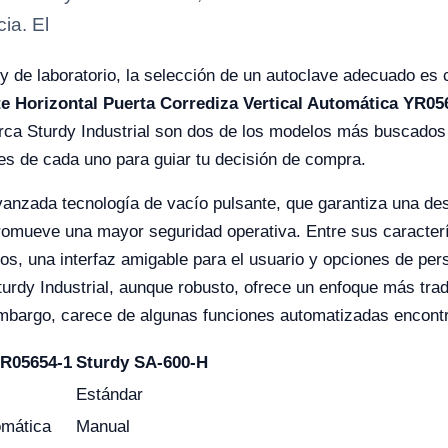
cia. El
 y de laboratorio, la selección de un autoclave adecuado es c
e Horizontal Puerta Corrediza Vertical Automática YR05
ca Sturdy Industrial son dos de los modelos más buscados 
es de cada uno para guiar tu decisión de compra.
vanzada tecnología de vacío pulsante, que garantiza una de
promueve una mayor seguridad operativa. Entre sus caracterí
os, una interfaz amigable para el usuario y opciones de per
turdy Industrial, aunque robusto, ofrece un enfoque más tra
 embargo, carece de algunas funciones automatizadas encont
YR05654-1
Sturdy SA-600-H
Estándar
omática
Manual