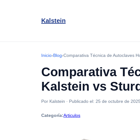
Kalstein
Inicio
›
Blog
›
Comparativa Técnica de Autoclaves Hori
Comparativa Téc
Kalstein vs Sturd
Por Kalstein
·
Publicado el:
25 de octubre de 202
Categoría:
Articulos