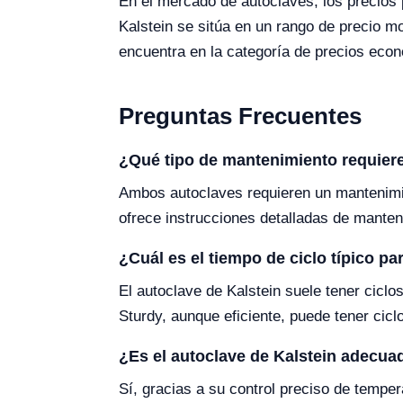
En el mercado de autoclaves, los precios 
Kalstein se sitúa en un rango de precio mo
encuentra en la categoría de precios eco
Preguntas Frecuentes
¿Qué tipo de mantenimiento requier
Ambos autoclaves requieren un mantenimient
ofrece instrucciones detalladas de manten
¿Cuál es el tiempo de ciclo típico p
El autoclave de Kalstein suele tener cicl
Sturdy, aunque eficiente, puede tener cicl
¿Es el autoclave de Kalstein adecuad
Sí, gracias a su control preciso de tempera