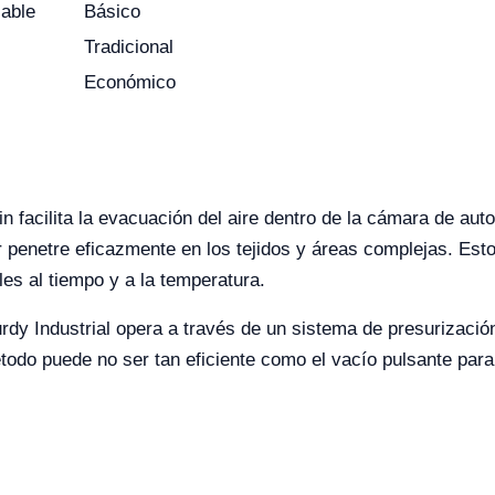
able
Básico
Tradicional
Económico
n facilita la evacuación del aire dentro de la cámara de auto
r penetre eficazmente en los tejidos y áreas complejas. Esto
les al tiempo y a la temperatura.
rdy Industrial opera a través de un sistema de presurización
étodo puede no ser tan eficiente como el vacío pulsante para