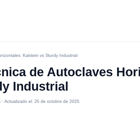
zontales: Kalstein vs Sturdy Industrial
nica de Autoclaves Hori
y Industrial
5
·
Actualizado el:
25 de octubre de 2025