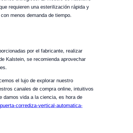
que requieren una esterilización rápida y
 o con menos demanda de tiempo.
orcionadas por el fabricante, realizar
de Kalstein, se recomienda aprovechar
les.
cemos el lujo de explorar nuestro
stros canales de compra online, intuitivos
 damos vida a la ciencia, es hora de
-puerta-corrediza-vertical-automatica-