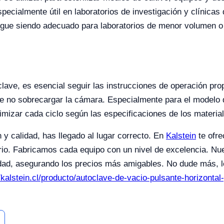
pecialmente útil en laboratorios de investigación y clínicas 
l sigue siendo adecuado para laboratorios de menor volumen
ave, es esencial seguir las instrucciones de operación prop
e no sobrecargar la cámara. Especialmente para el modelo 
imizar cada ciclo según las especificaciones de los materia
 y calidad, has llegado al lugar correcto. En
Kalstein
te ofre
rio. Fabricamos cada equipo con un nivel de excelencia. Nue
dad, asegurando los precios más amigables. No dude más, le
//kalstein.cl/producto/autoclave-de-vacio-pulsante-horizontal