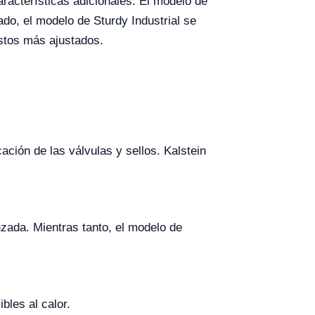
racterísticas adicionales. El modelo de
ado, el modelo de Sturdy Industrial se
stos más ajustados.
ación de las válvulas y sellos. Kalstein
nzada. Mientras tanto, el modelo de
bles al calor.