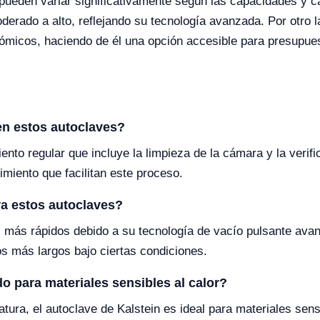
pueden variar significativamente según las capacidades y ca
derado a alto, reflejando su tecnología avanzada. Por otro l
nómicos, haciendo de él una opción accesible para presupue
en estos autoclaves?
o regular que incluye la limpieza de la cámara y la verific
imiento que facilitan este proceso.
ara estos autoclaves?
os más rápidos debido a su tecnología de vacío pulsante ava
os más largos bajo ciertas condiciones.
o para materiales sensibles al calor?
tura, el autoclave de Kalstein es ideal para materiales sensi