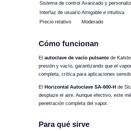
Sistema de control
Avanzado y personaliz
Interfaz de usuario
Amigable e intuitiva
Precio relativo
Moderado
Cómo funcionan
El
autoclave de vacío pulsante
de Kalstei
presión y vacío, garantizando que el vapo
completa, crítica para aplicaciones sensib
El
Horizontal Autoclave SA-600-H
de Stu
desplaze el aire. Aunque efectivo, este m
penetración completa del vapor.
Para qué sirve