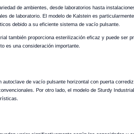
iedad de ambientes, desde laboratorios hasta instalaciones
les de laboratorio. El modelo de Kalstein es particularmen
íticos debido a su eficiente sistema de vacío pulsante.
rial también proporciona esterilización eficaz y puede ser p
to es una consideración importante.
n autoclave de vacío pulsante horizontal con puerta corrediz
convencionales. Por otro lado, el modelo de Sturdy Industria
rísticas.