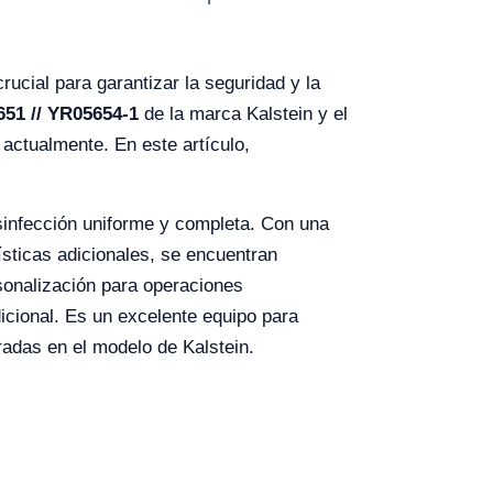
rucial para garantizar la seguridad y la
651 // YR05654-1
de la marca Kalstein y el
actualmente. En este artículo,
sinfección uniforme y completa. Con una
sticas adicionales, se encuentran
sonalización para operaciones
dicional. Es un excelente equipo para
radas en el modelo de Kalstein.