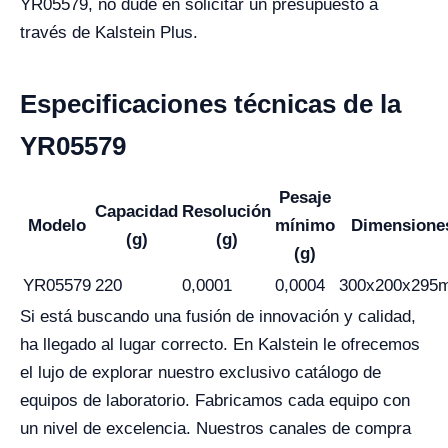
YR05579, no dude en solicitar un presupuesto a
través de Kalstein Plus.
Especificaciones técnicas de la
YR05579
Pesaje
Capacidad
Resolución
Modelo
mínimo
Dimensione
(g)
(g)
(g)
YR05579
220
0,0001
0,0004
300x200x295
Si está buscando una fusión de innovación y calidad,
ha llegado al lugar correcto. En Kalstein le ofrecemos
el lujo de explorar nuestro exclusivo catálogo de
equipos de laboratorio. Fabricamos cada equipo con
un nivel de excelencia. Nuestros canales de compra