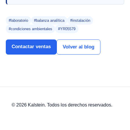
#laboratorio
#balanza analítica
#instalación
#condiciones ambientales
#YR05579
Contactar ventas
Volver al blog
© 2026 Kalstein. Todos los derechos reservados.