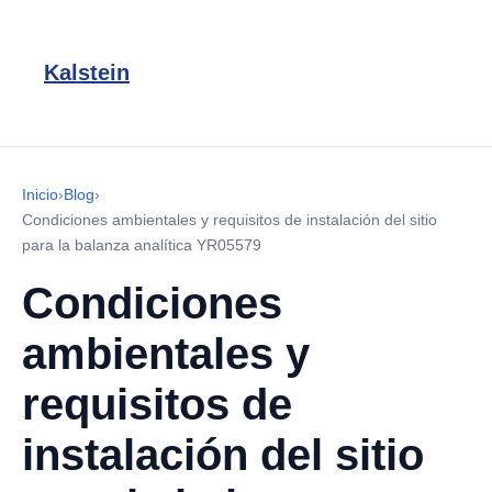
Kalstein
Inicio
›
Blog
›
Condiciones ambientales y requisitos de instalación del sitio
para la balanza analítica YR05579
Condiciones
ambientales y
requisitos de
instalación del sitio