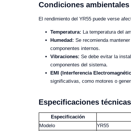
Condiciones ambientales 
El rendimiento del YR55 puede verse afect
Temperatura:
La temperatura del am
Humedad:
Se recomienda mantener la
componentes internos.
Vibraciones:
Se debe evitar la insta
componentes del sistema.
EMI (Interferencia Electromagnétic
significativas, como motores o gene
Especificaciones técnica
Especificación
Modelo
YR55