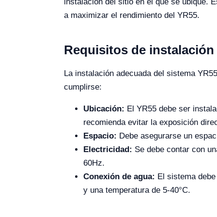
instalación del sitio en el que se ubique.
a maximizar el rendimiento del YR55.
Requisitos de instalación
La instalación adecuada del sistema YR55 
cumplirse:
Ubicación:
El YR55 debe ser instalad
recomienda evitar la exposición direct
Espacio:
Debe asegurarse un espacio
Electricidad:
Se debe contar con una
60Hz.
Conexión de agua:
El sistema debe 
y una temperatura de 5-40°C.