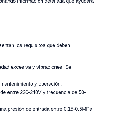
cionando información detallada que ayudará
sentan los requisitos que deben
medad excesiva y vibraciones. Se
 mantenimiento y operación.
 de entre 220-240V y frecuencia de 50-
una presión de entrada entre 0.15-0.5MPa