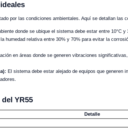
ideales
ado por las condiciones ambientales. Aquí se detallan las 
biente donde se ubique el sistema debe estar entre 10°C y 
 humedad relativa entre 30% y 70% para evitar la corrosió
lación en áreas donde se generen vibraciones significativas,
a):
El sistema debe estar alejado de equipos que generen in
radores.
s del YR55
Detalle