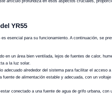
 Este artículo profundiza en esos aspectos cruciales, propor
 del YR55
es esencial para su funcionamiento. A continuación, se pre
o en un área bien ventilada, lejos de fuentes de calor, hu
a a la luz solar.
 adecuado alrededor del sistema para facilitar el acceso a
 fuente de alimentación estable y adecuada, con un voltaje
estar conectado a una fuente de agua de grifo urbana, con 