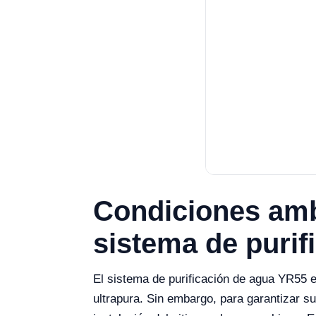
Condiciones ambi
sistema de purif
El sistema de purificación de agua YR55 e
ultrapura. Sin embargo, para garantizar s