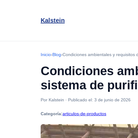
Kalstein
Inicio
›
Blog
›
Condiciones ambientales y requisitos d
Condiciones ambi
sistema de purif
Por Kalstein
·
Publicado el:
3 de junio de 2026
Categoría:
articulos-de-productos