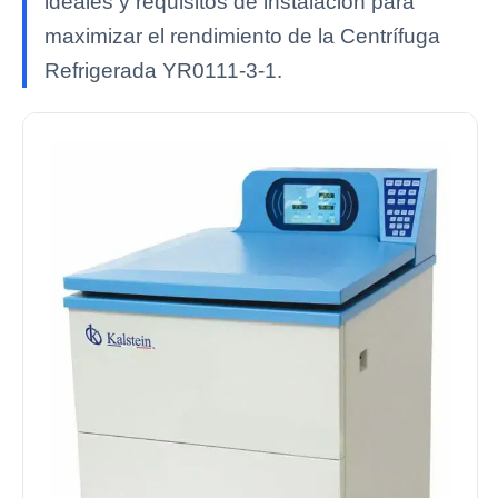
ideales y requisitos de instalación para
maximizar el rendimiento de la Centrífuga
Refrigerada YR0111-3-1.