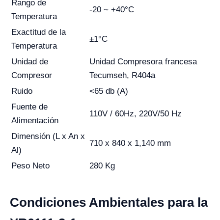
Rango de
-20 ~ +40°C
Temperatura
Exactitud de la
±1°C
Temperatura
Unidad de
Unidad Compresora francesa
Compresor
Tecumseh, R404a
Ruido
<65 db (A)
Fuente de
110V / 60Hz, 220V/50 Hz
Alimentación
Dimensión (L x An x
710 x 840 x 1,140 mm
Al)
Peso Neto
280 Kg
Condiciones Ambientales para la