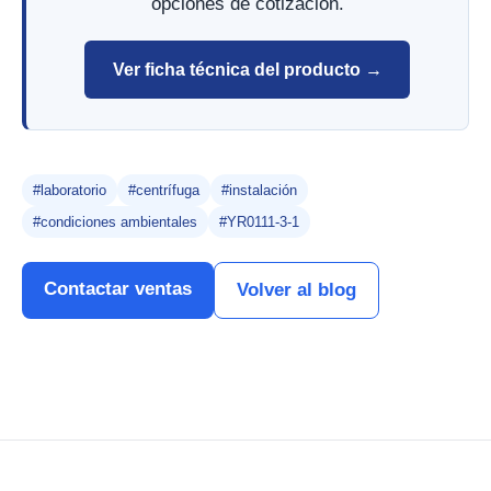
opciones de cotización.
Ver ficha técnica del producto →
#laboratorio
#centrífuga
#instalación
#condiciones ambientales
#YR0111-3-1
Contactar ventas
Volver al blog