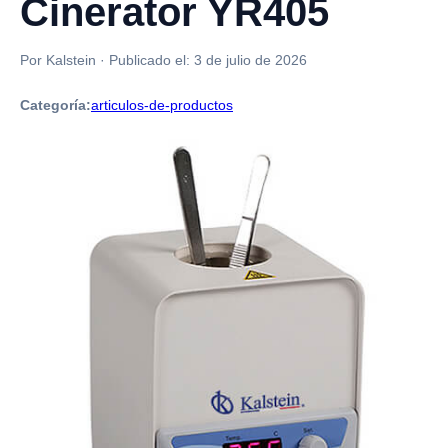
Cinerator YR405
Por Kalstein
·
Publicado el:
3 de julio de 2026
Categoría:
articulos-de-productos