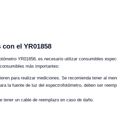
 con el YR01858
fotómetro YR01858, es necesario utilizar consumibles espec
s consumibles más importantes:
eren para realizar mediciones. Se recomienda tener al men
ara la fuente de luz del espectrofotómetro, deben ser reemp
e tener un cable de reemplazo en caso de daño.