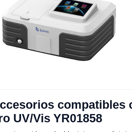
ccesorios compatibles 
ro UV/Vis YR01858