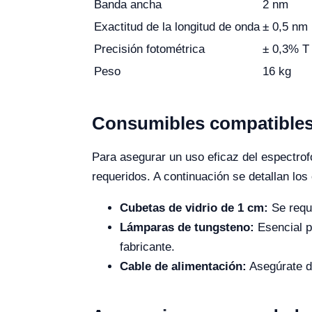
Banda ancha
2 nm
Exactitud de la longitud de onda
± 0,5 nm
Precisión fotométrica
± 0,3% T
Peso
16 kg
Consumibles compatibles
Para asegurar un uso eficaz del espectro
requeridos. A continuación se detallan lo
Cubetas de vidrio de 1 cm:
Se requi
Lámparas de tungsteno:
Esencial p
fabricante.
Cable de alimentación:
Asegúrate d