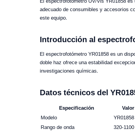
El espectrofotómetro UV/Vis YR01858 es u
adecuado de consumibles y accesorios comp
este equipo.
Introducción al espectro
El espectrofotómetro YR01858 es un dispos
doble haz ofrece una estabilidad excepcion
investigaciones químicas.
Datos técnicos del YR018
Especificación
Valor
Modelo
YR01858
Rango de onda
320-1100