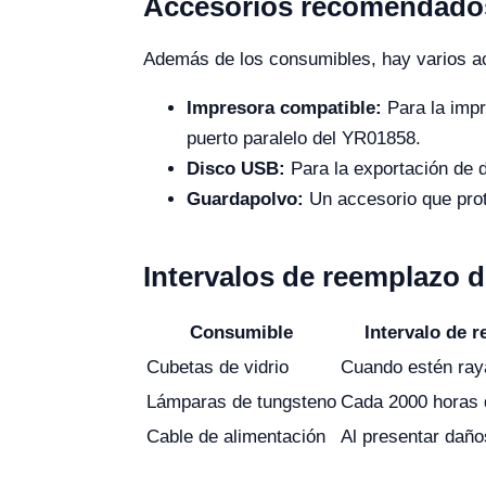
Accesorios recomendado
Además de los consumibles, hay varios ac
Impresora compatible:
Para la impr
puerto paralelo del YR01858.
Disco USB:
Para la exportación de d
Guardapolvo:
Un accesorio que prote
Intervalos de reemplazo 
Consumible
Intervalo de 
Cubetas de vidrio
Cuando estén ray
Lámparas de tungsteno
Cada 2000 horas 
Cable de alimentación
Al presentar daño