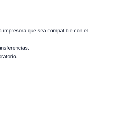
a impresora que sea compatible con el
ansferencias.
ratorio.