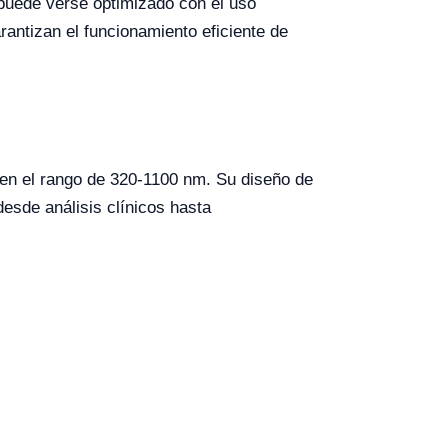
puede verse optimizado con el uso
antizan el funcionamiento eficiente de
 en el rango de 320-1100 nm. Su diseño de
desde análisis clínicos hasta