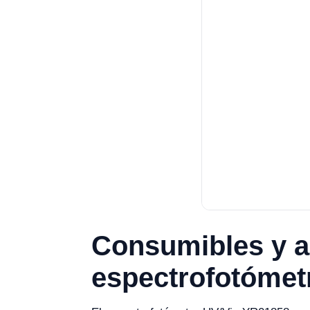
Consumibles y a
espectrofotómet