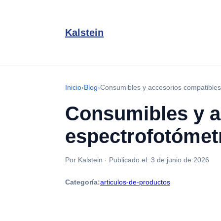
Kalstein
Inicio
›
Blog
›
Consumibles y accesorios compatibles
Consumibles y a
espectrofotómet
Por Kalstein
·
Publicado el:
3 de junio de 2026
Categoría:
articulos-de-productos