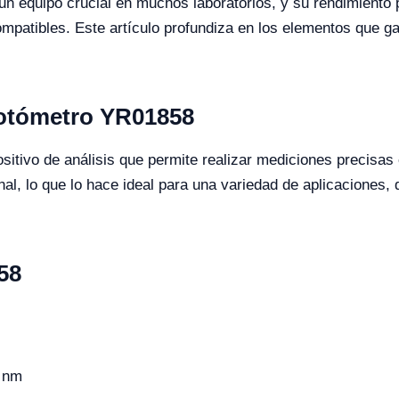
n equipo crucial en muchos laboratorios, y su rendimiento 
atibles. Este artículo profundiza en los elementos que gar
fotómetro YR01858
itivo de análisis que permite realizar mediciones precisas
al, lo que lo hace ideal para una variedad de aplicaciones, 
58
 nm