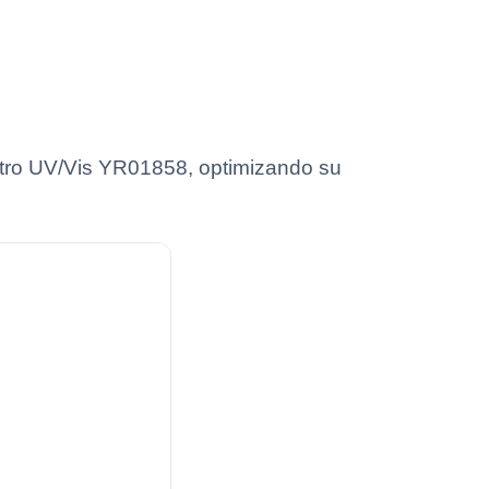
etro UV/Vis YR01858, optimizando su