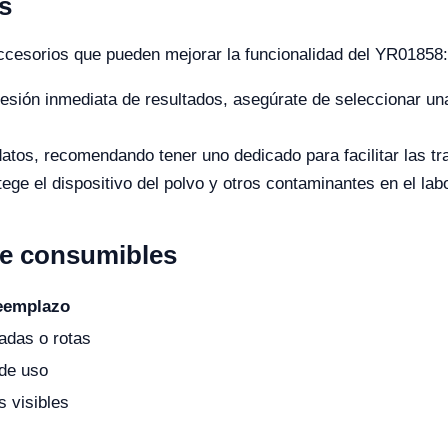
s
cesorios que pueden mejorar la funcionalidad del YR01858:
esión inmediata de resultados, asegúrate de seleccionar un
atos, recomendando tener uno dedicado para facilitar las tr
ge el dispositivo del polvo y otros contaminantes en el labo
de consumibles
reemplazo
adas o rotas
de uso
s visibles