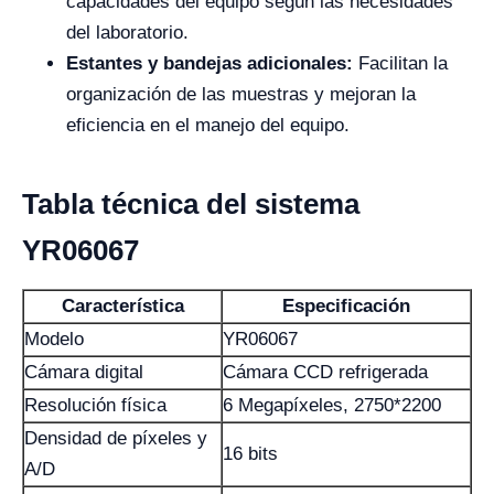
capacidades del equipo según las necesidades
del laboratorio.
Estantes y bandejas adicionales:
Facilitan la
organización de las muestras y mejoran la
eficiencia en el manejo del equipo.
Tabla técnica del sistema
YR06067
Característica
Especificación
Modelo
YR06067
Cámara digital
Cámara CCD refrigerada
Resolución física
6 Megapíxeles, 2750*2200
Densidad de píxeles y
16 bits
A/D