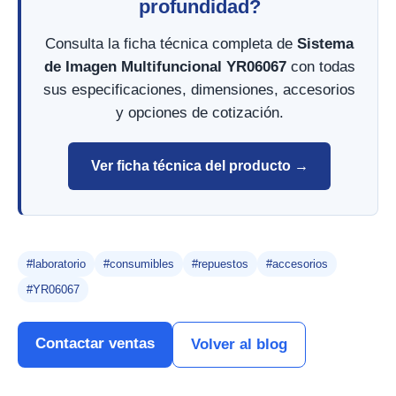
profundidad?
Consulta la ficha técnica completa de
Sistema
de Imagen Multifuncional YR06067
con todas
sus especificaciones, dimensiones, accesorios
y opciones de cotización.
Ver ficha técnica del producto →
#laboratorio
#consumibles
#repuestos
#accesorios
#YR06067
Contactar ventas
Volver al blog