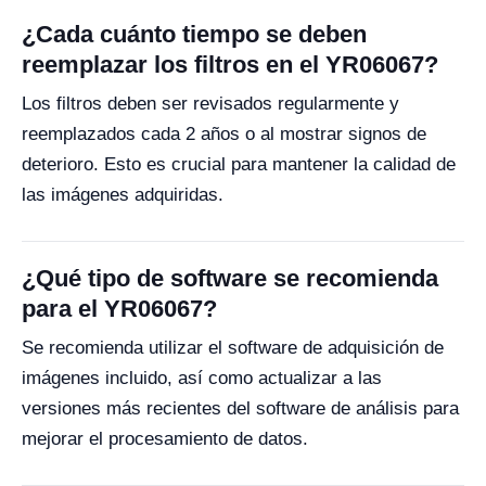
¿Cada cuánto tiempo se deben
reemplazar los filtros en el YR06067?
Los filtros deben ser revisados regularmente y
reemplazados cada 2 años o al mostrar signos de
deterioro. Esto es crucial para mantener la calidad de
las imágenes adquiridas.
¿Qué tipo de software se recomienda
para el YR06067?
Se recomienda utilizar el software de adquisición de
imágenes incluido, así como actualizar a las
versiones más recientes del software de análisis para
mejorar el procesamiento de datos.