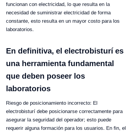
funcionan con electricidad, lo que resulta en la
necesidad de suministrar electricidad de forma
constante, esto resulta en un mayor costo para los
laboratorios.
En definitiva, el electrobisturí es
una herramienta fundamental
que deben poseer los
laboratorios
Riesgo de posicionamiento incorrecto: El
electrobisturí debe posicionarse correctamente para
asegurar la seguridad del operador; esto puede
requerir alguna formación para los usuarios.
En fin, el