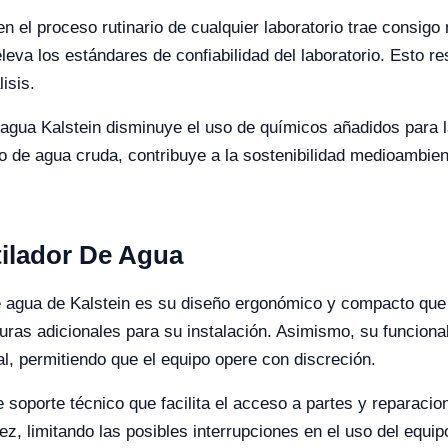
n el proceso rutinario de cualquier laboratorio trae consigo 
eleva los estándares de confiabilidad del laboratorio. Esto r
isis.
agua Kalstein disminuye el uso de químicos añadidos para la 
de agua cruda, contribuye a la sostenibilidad medioambienta
tilador De Agua
e agua de Kalstein es su diseño ergonómico y compacto que 
cturas adicionales para su instalación. Asimismo, su funciona
ual, permitiendo que el equipo opere con discreción.
soporte técnico que facilita el acceso a partes y reparacio
z, limitando las posibles interrupciones en el uso del equipo