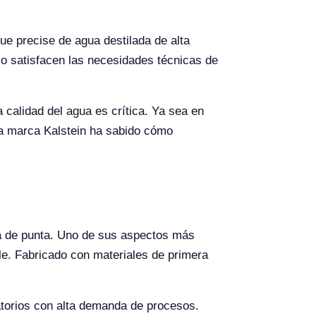
que precise de agua destilada de alta
lo satisfacen las necesidades técnicas de
 calidad del agua es crítica. Ya sea en
 la marca Kalstein ha sabido cómo
ía de punta. Uno de sus aspectos más
le. Fabricado con materiales de primera
ratorios con alta demanda de procesos.