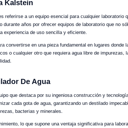
a Kalstein
es referirse a un equipo esencial para cualquier laboratorio 
 durante años por ofrecer equipos de laboratorio que no só
 experiencia de uso sencilla y eficiente.
ra convertirse en una pieza fundamental en lugares donde la
ticos o cualquier otro que requiera agua libre de impurezas,
lidad.
tilador De Agua
quipo que destaca por su ingeniosa construcción y tecnolog
mizar cada gota de agua, garantizando un destilado impecab
urezas, bacterias y minerales.
nimiento, lo que supone una ventaja significativa para labo