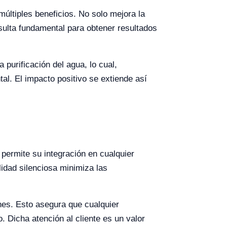
múltiples beneficios. No solo mejora la
esulta fundamental para obtener resultados
purificación del agua, lo cual,
l. El impacto positivo se extiende así
permite su integración en cualquier
lidad silenciosa minimiza las
nes. Esto asegura que cualquier
. Dicha atención al cliente es un valor