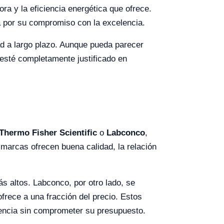
ora y la eficiencia energética que ofrece.
a por su compromiso con la excelencia.
ad a largo plazo. Aunque pueda parecer
o esté completamente justificado en
Thermo Fisher Scientific
o
Labconco
,
 marcas ofrecen buena calidad, la relación
s altos. Labconco, por otro lado, se
frece a una fracción del precio. Estos
ciencia sin comprometer su presupuesto.