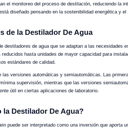
tan el monitoreo del proceso de destilación, reduciendo la i
stá diseñado pensando en la sostenibilidad energética y el 
s de la Destilador De Agua
de destiladores de agua que se adaptan a las necesidades e
 reducidos hasta unidades de mayor capacidad para instala
os estándares de calidad.
n las versiones automáticas y semiautomáticas. Las primer
 mínima supervisión, mientras que las versiones semiautom
nte útil en ciertas aplicaciones de laboratorio.
o la Destilador De Agua?
tein puede ser interpretado como una inversión que aporta un