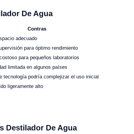
ilador De Agua
Contras
spacio adecuado
upervisión para óptimo rendimiento
costoso para pequeños laboratorios
dad limitada en algunos países
e tecnología podría complejizar el uso inicial
ido ligeramente alto
as Destilador De Agua