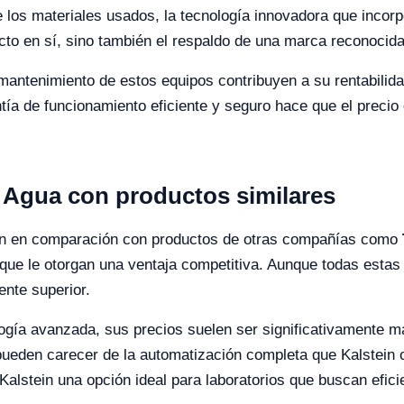
de los materiales usados, la tecnología innovadora que incorp
cto en sí, sino también el respaldo de una marca reconocid
 mantenimiento de estos equipos contribuyen a su rentabilid
antía de funcionamiento eficiente y seguro hace que el preci
 Agua con productos similares
tein en comparación con productos de otras compañías como
s que le otorgan una ventaja competitiva. Aunque todas estas
ente superior.
gía avanzada, sus precios suelen ser significativamente má
ueden carecer de la automatización completa que Kalstein o
Kalstein una opción ideal para laboratorios que buscan efi