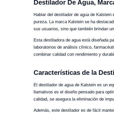
Destilador De Agua, Marc
Hablar del destilador de agua de Kalstein 
pureza. La marca Kalstein se ha destacado
sus usuarios, sino que también brindan una
Esta destiladora de agua está diseñada pa
laboratorios de análisis clínico, farmacéu
combinar calidad con rendimiento y durabi
Características de la Des
El destilador de agua de Kalstein es un e
llamativos es el diseño pensado para opti
calidad, se asegura la eliminación de imp
Además, este destilador es de fácil mante