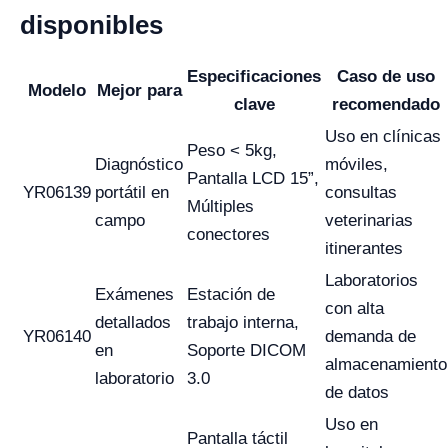
disponibles
Especificaciones
Caso de uso
Modelo
Mejor para
clave
recomendado
Uso en clínicas
Peso < 5kg,
Diagnóstico
móviles,
Pantalla LCD 15”,
YR06139
portátil en
consultas
Múltiples
campo
veterinarias
conectores
itinerantes
Laboratorios
Exámenes
Estación de
con alta
detallados
trabajo interna,
YR06140
demanda de
en
Soporte DICOM
almacenamiento
laboratorio
3.0
de datos
Uso en
Pantalla táctil