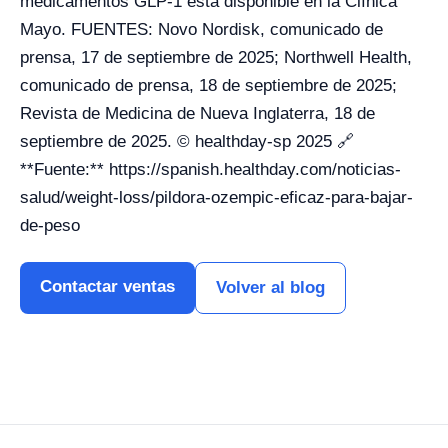
medicamentos GLP-1 está disponible en la Clínica
Mayo. FUENTES: Novo Nordisk, comunicado de
prensa, 17 de septiembre de 2025; Northwell Health,
comunicado de prensa, 18 de septiembre de 2025;
Revista de Medicina de Nueva Inglaterra, 18 de
septiembre de 2025. © healthday-sp 2025 🔗
**Fuente:** https://spanish.healthday.com/noticias-
salud/weight-loss/pildora-ozempic-eficaz-para-bajar-
de-peso
Contactar ventas
Volver al blog