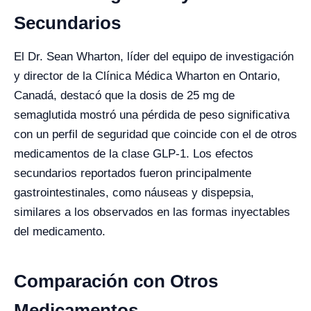
Secundarios
El Dr. Sean Wharton, líder del equipo de investigación
y director de la Clínica Médica Wharton en Ontario,
Canadá, destacó que la dosis de 25 mg de
semaglutida mostró una pérdida de peso significativa
con un perfil de seguridad que coincide con el de otros
medicamentos de la clase GLP-1. Los efectos
secundarios reportados fueron principalmente
gastrointestinales, como náuseas y dispepsia,
similares a los observados en las formas inyectables
del medicamento.
Comparación con Otros
Medicamentos