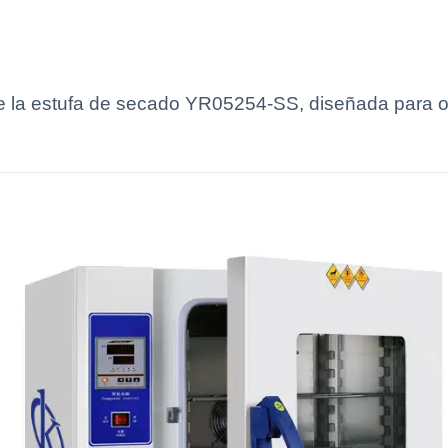
de la estufa de secado YR05254-SS, diseñada para op