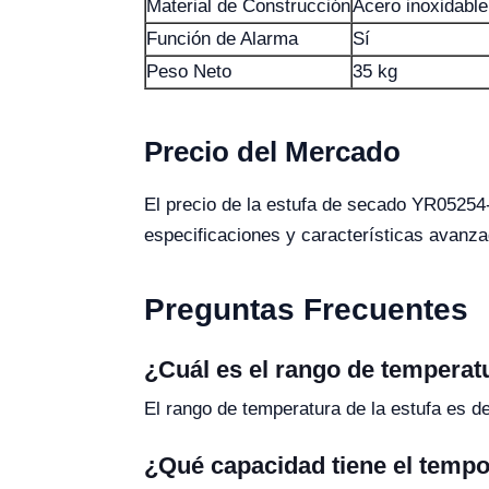
Material de Construcción
Acero inoxidable
Función de Alarma
Sí
Peso Neto
35 kg
Precio del Mercado
El precio de la estufa de secado YR0525
especificaciones y características avanzad
Preguntas Frecuentes
¿Cuál es el rango de temperat
El rango de temperatura de la estufa es d
¿Qué capacidad tiene el tempo