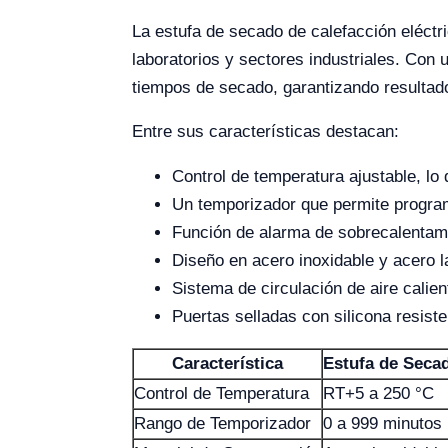
La estufa de secado de calefacción eléctr
laboratorios y sectores industriales. Con 
tiempos de secado, garantizando resultado
Entre sus características destacan:
Control de temperatura ajustable, l
Un temporizador que permite progra
Función de alarma de sobrecalentami
Diseño en acero inoxidable y acero la
Sistema de circulación de aire calien
Puertas selladas con silicona resist
Característica
Estufa de Seca
Control de Temperatura
RT+5 a 250 °C
Rango de Temporizador
0 a 999 minutos