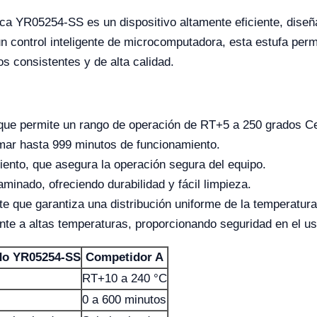
ica YR05254-SS es un dispositivo altamente eficiente, diseñ
un control inteligente de microcomputadora, esta estufa perm
s consistentes y de alta calidad.
o que permite un rango de operación de RT+5 a 250 grados Ce
mar hasta 999 minutos de funcionamiento.
ento, que asegura la operación segura del equipo.
minado, ofreciendo durabilidad y fácil limpieza.
te que garantiza una distribución uniforme de la temperatura
ente a altas temperaturas, proporcionando seguridad en el us
do YR05254-SS
Competidor A
RT+10 a 240 °C
0 a 600 minutos