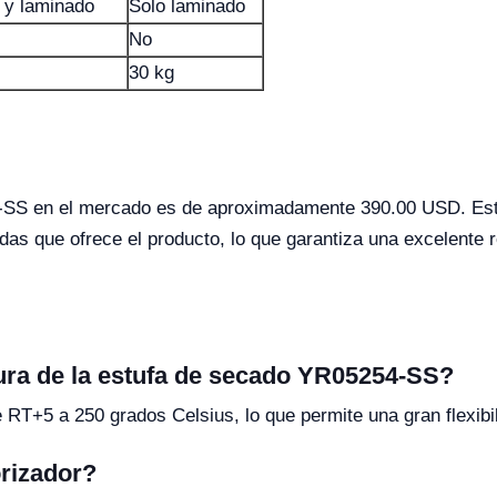
 y laminado
Solo laminado
No
30 kg
4-SS en el mercado es de aproximadamente 390.00 USD. Este
as que ofrece el producto, lo que garantiza una excelente r
ura de la estufa de secado YR05254-SS?
e RT+5 a 250 grados Celsius, lo que permite una gran flexib
rizador?