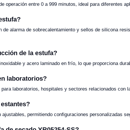
de operación entre 0 a 999 minutos, ideal para diferentes a
estufa?
ón de alarma de sobrecalentamiento y sellos de silicona resi
ucción de la estufa?
xidable y acero laminado en frío, lo que proporciona durabi
n laboratorios?
ara laboratorios, hospitales y sectores relacionados con la 
s estantes?
n ajustables, permitiendo configuraciones personalizadas se
ufa de secado YR05254-SS?