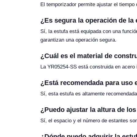
El temporizador permite ajustar el tiempo 
¿Es segura la operación de la 
Sí, la estufa está equipada con una funci
garantizan una operación segura.
¿Cuál es el material de constr
La YR05254-SS está construida en acero ino
¿Está recomendada para uso e
Sí, esta estufa es altamente recomendada p
¿Puedo ajustar la altura de lo
Sí, el espacio y el número de estantes so
¿Dónde puedo adquirir la est