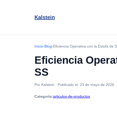
Kalstein
Inicio
›
Blog
›
Eficiencia Operativa con la Estufa d
Eficiencia Opera
SS
Por Kalstein
·
Publicado el:
23 de mayo de 2026
Categoría:
articulos-de-productos