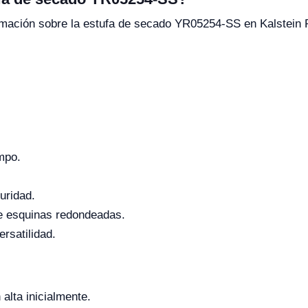
ormación sobre la estufa de secado YR05254-SS en Kalstein 
mpo.
uridad.
 de esquinas redondeadas.
rsatilidad.
alta inicialmente.