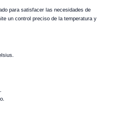
ado para satisfacer las necesidades de
ite un control preciso de la temperatura y
lsius.
.
o.