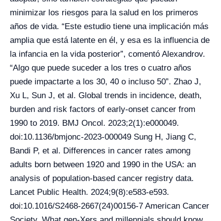
minimizar los riesgos para la salud en los primeros
años de vida. “Este estudio tiene una implicación más
amplia que está latente en él, y esa es la influencia de
la infancia en la vida posterior”, comentó Alexandrov.
“Algo que puede suceder a los tres o cuatro años
puede impactarte a los 30, 40 o incluso 50”. Zhao J,
Xu L, Sun J, et al. Global trends in incidence, death,
burden and risk factors of early-onset cancer from
1990 to 2019. BMJ Oncol. 2023;2(1):e000049.
doi:10.1136/bmjonc-2023-000049 Sung H, Jiang C,
Bandi P, et al. Differences in cancer rates among
adults born between 1920 and 1990 in the USA: an
analysis of population-based cancer registry data.
Lancet Public Health. 2024;9(8):e583-e593.
doi:10.1016/S2468-2667(24)00156-7 American Cancer
Society. What gen-Xers and millennials should know