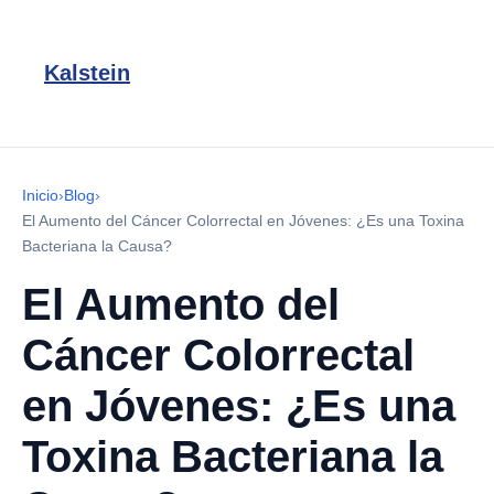
Kalstein
Inicio
›
Blog
›
El Aumento del Cáncer Colorrectal en Jóvenes: ¿Es una Toxina
Bacteriana la Causa?
El Aumento del
Cáncer Colorrectal
en Jóvenes: ¿Es una
Toxina Bacteriana la