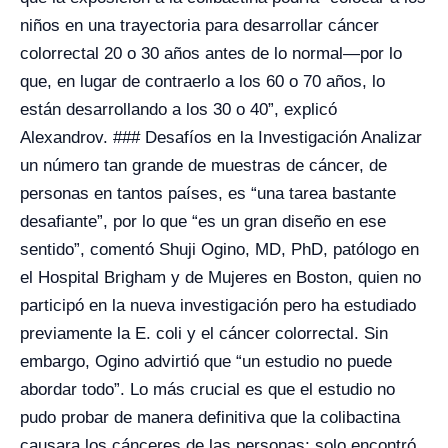
niños en una trayectoria para desarrollar cáncer
colorrectal 20 o 30 años antes de lo normal—por lo
que, en lugar de contraerlo a los 60 o 70 años, lo
están desarrollando a los 30 o 40”, explicó
Alexandrov. ### Desafíos en la Investigación Analizar
un número tan grande de muestras de cáncer, de
personas en tantos países, es “una tarea bastante
desafiante”, por lo que “es un gran diseño en ese
sentido”, comentó Shuji Ogino, MD, PhD, patólogo en
el Hospital Brigham y de Mujeres en Boston, quien no
participó en la nueva investigación pero ha estudiado
previamente la E. coli y el cáncer colorrectal. Sin
embargo, Ogino advirtió que “un estudio no puede
abordar todo”. Lo más crucial es que el estudio no
pudo probar de manera definitiva que la colibactina
causara los cánceres de las personas; solo encontró