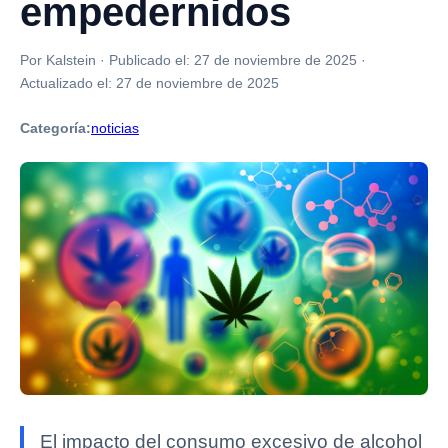
empedernidos
Por Kalstein
·
Publicado el:
27 de noviembre de 2025
·
Actualizado el:
27 de noviembre de 2025
Categoría:
noticias
El impacto del consumo excesivo de alcohol