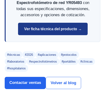
Espectrofotómetro de red YR05493
con
todas sus especificaciones, dimensiones,
accesorios y opciones de cotización.
Ver ficha técnica del producto →
#técnicas
#2026
#aplicaciones
#protocolos
#laboratorios
#espectrofotómetros
#portátiles
#clínicas
#hospitalarios
Contactar ventas
Volver al blog