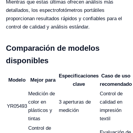
Mientras que estas últimas ofrecen análisis más
detallados, los espectrofotómetros portátiles
proporcionan resultados rápidos y confiables para el
control de calidad y análisis estándar.
Comparación de modelos
disponibles
Especificaciones
Caso de uso
Modelo
Mejor para
clave
recomendado
Medición de
Control de
color en
3 aperturas de
calidad en
YR05493
plásticos y
medición
impresión
tintas
textil
Control de
Evaluación de