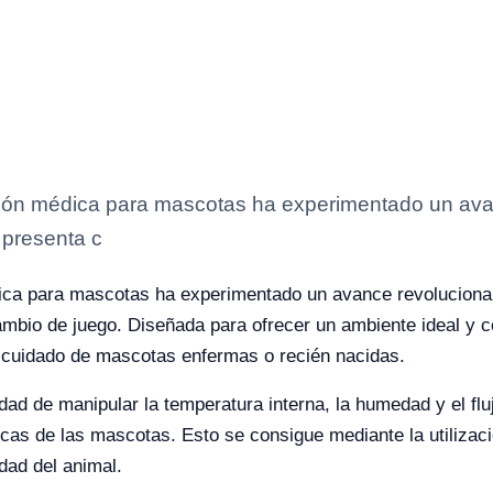
nción médica para mascotas ha experimentado un ava
 presenta c
édica para mascotas ha experimentado un avance revolucion
mbio de juego. Diseñada para ofrecer un ambiente ideal y c
l cuidado de mascotas enfermas o recién nacidas.
idad de manipular la temperatura interna, la humedad y el fl
cas de las mascotas. Esto se consigue mediante la utilizac
dad del animal.