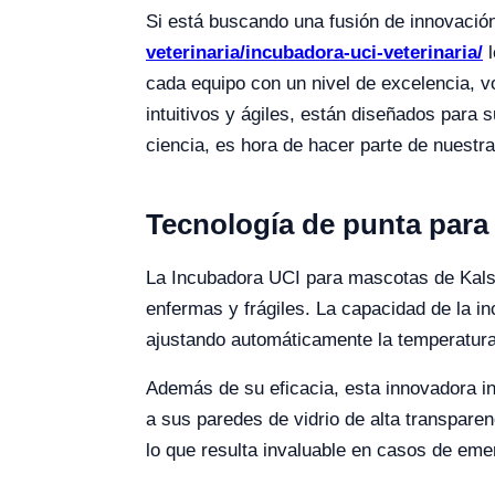
Si está buscando una fusión de innovación 
veterinaria/incubadora-uci-veterinaria/
l
cada equipo con un nivel de excelencia, 
intuitivos y ágiles, están diseñados par
ciencia, es hora de hacer parte de nuest
Tecnología de punta para
La Incubadora UCI para mascotas de Kalste
enfermas y frágiles. La capacidad de la i
ajustando automáticamente la temperatura 
Además de su eficacia, esta innovadora inc
a sus paredes de vidrio de alta transpare
lo que resulta invaluable en casos de eme