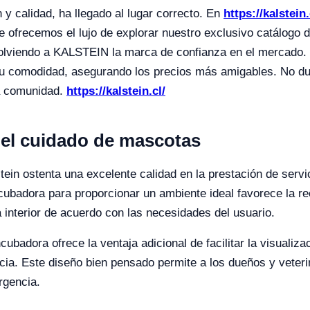
y calidad, ha llegado al lugar correcto. En
https://kalstein
e ofrecemos el lujo de explorar nuestro exclusivo catálogo 
volviendo a KALSTEIN la marca de confianza en el mercado.
a su comodidad, asegurando los precios más amigables. No 
ra comunidad.
https://kalstein.cl/
 el cuidado de mascotas
in ostenta una excelente calidad en la prestación de servi
ncubadora para proporcionar un ambiente ideal favorece la re
interior de acuerdo con las necesidades del usuario.
ubadora ofrece la ventaja adicional de facilitar la visualiza
ncia. Este diseño bien pensado permite a los dueños y veteri
rgencia.