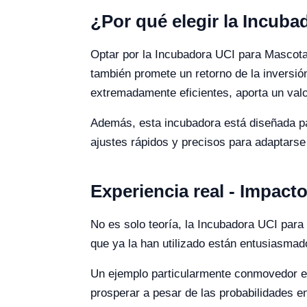
¿Por qué elegir la Incuba
Optar por la Incubadora UCI para Mascotas
también promete un retorno de la inversió
extremadamente eficientes, aporta un valor
Además, esta incubadora está diseñada para
ajustes rápidos y precisos para adaptars
Experiencia real - Impact
No es solo teoría, la Incubadora UCI para 
que ya la han utilizado están entusiasmado
Un ejemplo particularmente conmovedor es 
prosperar a pesar de las probabilidades en