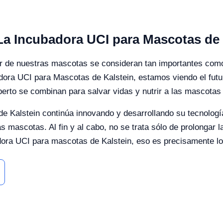
 La Incubadora UCI para Mascotas de 
ar de nuestras mascotas se consideran tan importantes como 
dora UCI para Mascotas de Kalstein, estamos viendo el futuro
perto se combinan para salvar vidas y nutrir a las mascotas
e Kalstein continúa innovando y desarrollando su tecnologí
s mascotas. Al fin y al cabo, no se trata sólo de prolongar 
adora UCI para mascotas de Kalstein, eso es precisamente l