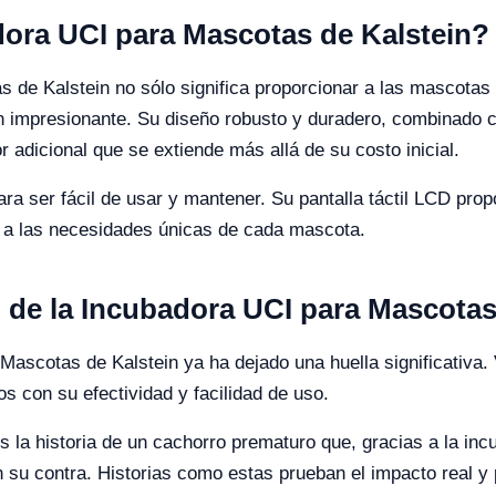
dora UCI para Mascotas de Kalstein?
 de Kalstein no sólo significa proporcionar a las mascotas 
n impresionante. Su diseño robusto y duradero, combinado co
 adicional que se extiende más allá de su costo inicial.
 ser fácil de usar y mantener. Su pantalla táctil LCD propor
e a las necesidades únicas de cada mascota.
o de la Incubadora UCI para Mascotas
Mascotas de Kalstein ya ha dejado una huella significativa.
s con su efectividad y facilidad de uso.
la historia de un cachorro prematuro que, gracias a la incu
 su contra. Historias como estas prueban el impacto real y p