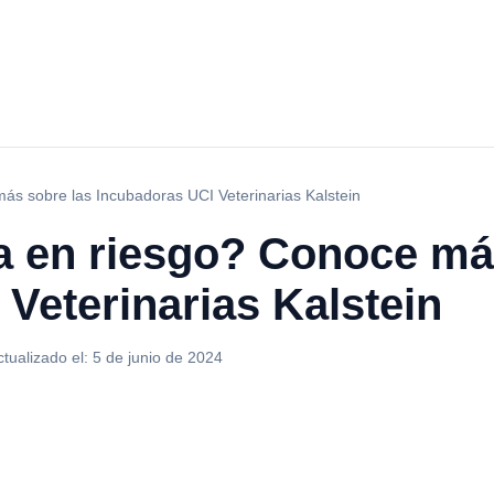
ás sobre las Incubadoras UCI Veterinarias Kalstein
a en riesgo? Conoce má
Veterinarias Kalstein
ctualizado el:
5 de junio de 2024