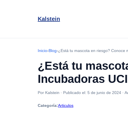
Kalstein
Inicio
›
Blog
›
¿Está tu mascota en riesgo? Conoce m
¿Está tu mascot
Incubadoras UCI 
Por Kalstein
·
Publicado el:
5 de junio de 2024
·
A
Categoría:
Articulos