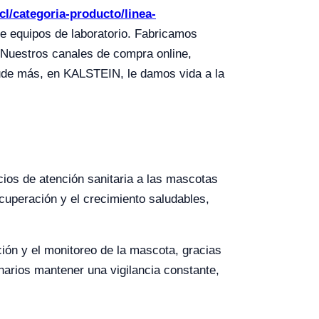
.cl/categoria-producto/linea-
de equipos de laboratorio. Fabricamos
 Nuestros canales de compra online,
dude más, en KALSTEIN, le damos vida a la
cios de atención sanitaria a las mascotas
cuperación y el crecimiento saludables,
ción y el monitoreo de la mascota, gracias
narios mantener una vigilancia constante,