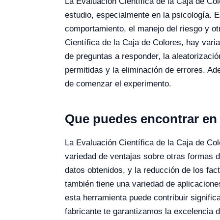
La Evaluación Científica de la Caja de C
estudio, especialmente en la psicología. E
comportamiento, el manejo del riesgo y otr
Científica de la Caja de Colores, hay var
de preguntas a responder, la aleatorizació
permitidas y la eliminación de errores. A
de comenzar el experimento.
Que puedes encontrar en 
La Evaluación Científica de la Caja de Co
variedad de ventajas sobre otras formas de
datos obtenidos, y la reducción de los fac
también tiene una variedad de aplicacione
esta herramienta puede contribuir signifi
fabricante te garantizamos la excelencia 