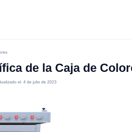
ores
ífica de la Caja de Colo
tualizado el:
4 de julio de 2023