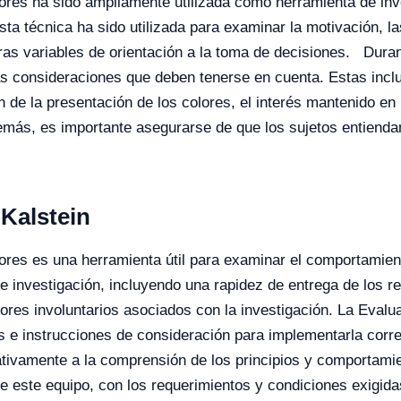
olores ha sido ampliamente utilizada como herramienta de in
sta técnica ha sido utilizada para examinar la motivación, l
as variables de orientación a la toma de decisiones.
Duran
ias consideraciones que deben tenerse en cuenta. Estas inc
n de la presentación de los colores, el interés mantenido en 
demás, es importante asegurarse de que los sujetos entiend
Kalstein
lores es una herramienta útil para examinar el comportamie
 investigación, incluyendo una rapidez de entrega de los resu
tores involuntarios asociados con la investigación. La Evalu
s e instrucciones de consideración para implementarla corr
cativamente a la comprensión de los principios y comportam
de este equipo, con los requerimientos y condiciones exigida