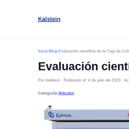
Kalstein
Inicio
›
Blog
›
Evaluación científica de la Caja de Col
Evaluación cient
Por Kalstein
·
Publicado el:
4 de julio de 2023
·
Ac
Categoría:
Articulos