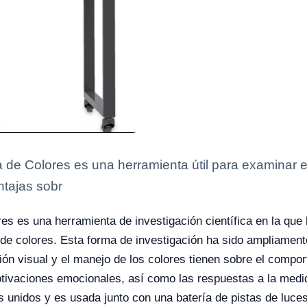
ja de Colores es una herramienta útil para examinar
ntajas sobr
ores es una herramienta de investigación científica en la que
de colores. Esta forma de investigación ha sido ampliamente
ión visual y el manejo de los colores tienen sobre el comp
motivaciones emocionales, así como las respuestas a la medi
 unidos y es usada junto con una batería de pistas de luces.