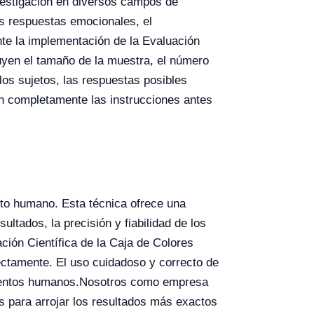
vestigación en diversos campos de
as respuestas emocionales, el
te la implementación de la Evaluación
luyen el tamaño de la muestra, el número
los sujetos, las respuestas posibles
an completamente las instrucciones antes
nto humano. Esta técnica ofrece una
ltados, la precisión y fiabilidad de los
ación Científica de la Caja de Colores
ectamente. El uso cuidadoso y correcto de
ientos humanos.
Nosotros como empresa
s para arrojar los resultados más exactos