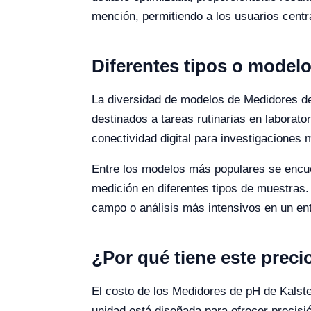
mención, permitiendo a los usuarios centr
Diferentes tipos o model
La diversidad de modelos de Medidores d
destinados a tareas rutinarias en labora
conectividad digital para investigaciones
Entre los modelos más populares se encuen
medición en diferentes tipos de muestras.
campo o análisis más intensivos en un ento
¿Por qué tiene este preci
El costo de los Medidores de pH de Kalste
unidad está diseñada para ofrecer precisión