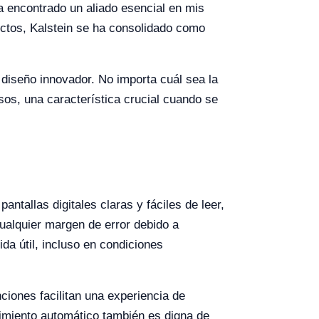
 encontrado un aliado esencial en mis
uctos, Kalstein se ha consolidado como
 diseño innovador. No importa cuál sea la
sos, una característica crucial cuando se
ntallas digitales claras y fáciles de leer,
cualquier margen de error debido a
a útil, incluso en condiciones
iones facilitan una experiencia de
imiento automático también es digna de