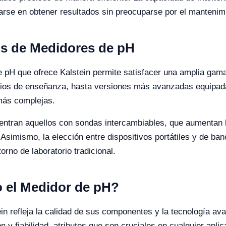
arse en obtener resultados sin preocuparse por el mantenimi
os de Medidores de pH
e pH que ofrece Kalstein permite satisfacer una amplia ga
torios de enseñanza, hasta versiones más avanzadas equipad
 más complejas.
tran aquellos con sondas intercambiables, que aumentan la v
 Asimismo, la elección entre dispositivos portátiles y de b
rno de laboratorio tradicional.
o el Medidor de pH?
in refleja la calidad de sus componentes y la tecnología a
 y fiabilidad, atributos que son cruciales en cualquier aplic