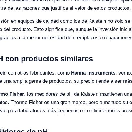
tra de las razones que justifica el valor de estos productos.
rsión en equipos de calidad como los de Kalstein no solo se
o del producto. Esto significa que, aunque la inversión inici
e gracias a la menor necesidad de reemplazos o reparaciones
 con productos similares
ein con otros fabricantes, como
Hanna Instruments
, vemos
e una amplia gama de productos, su precio tiende a ser más
rmo Fisher
, los medidores de pH de Kalstein mantienen una 
ntes. Thermo Fisher es una gran marca, pero a menudo su e
to para laboratorios más pequeños o con limitaciones pres
didores de pH