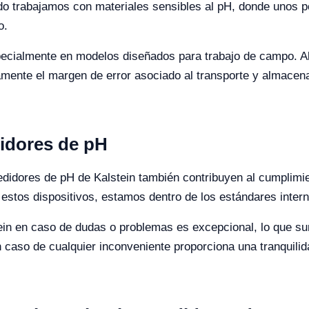
o trabajamos con materiales sensibles al pH, donde unos p
o.
specialmente en modelos diseñados para trabajo de campo. A
amente el margen de error asociado al transporte y almacen
didores de pH
edidores de pH de Kalstein también contribuyen al cumplim
r estos dispositivos, estamos dentro de los estándares intern
ein en caso de dudas o problemas es excepcional, lo que su
caso de cualquier inconveniente proporciona una tranquilida