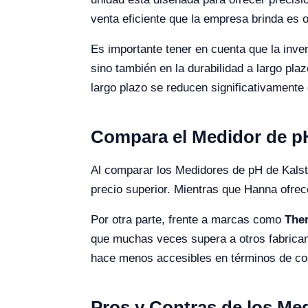
venta eficiente que la empresa brinda es o
Es importante tener en cuenta que la inve
sino también en la durabilidad a largo plaz
largo plazo se reducen significativament
Compara el Medidor de pH
Al comparar los Medidores de pH de Kalst
precio superior. Mientras que Hanna ofrec
Por otra parte, frente a marcas como
The
que muchas veces supera a otros fabrica
hace menos accesibles en términos de cos
Pros y Contras de los Me