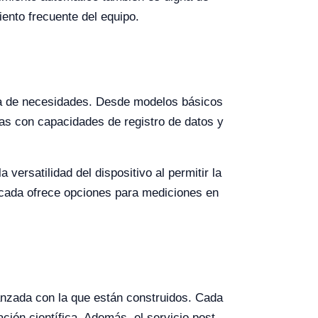
ento frecuente del equipo.
ma de necesidades. Desde modelos básicos
as con capacidades de registro de datos y
ersatilidad del dispositivo al permitir la
ancada ofrece opciones para mediciones en
vanzada con la que están construidos. Cada
ación científica. Además, el servicio post-