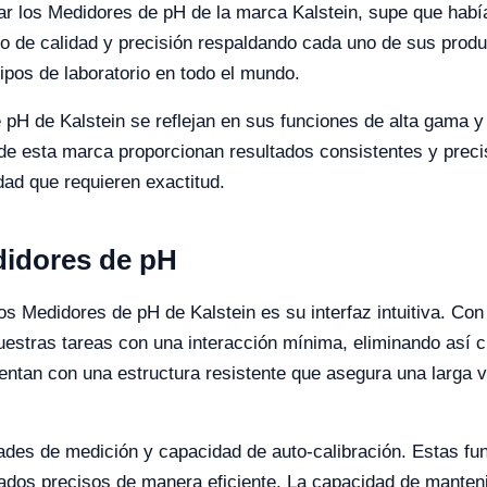
r los Medidores de pH de la marca Kalstein, supe que había
do de calidad y precisión respaldando cada uno de sus prod
uipos de laboratorio en todo el mundo.
e pH de Kalstein se reflejan en sus funciones de alta gama y
de esta marca proporcionan resultados consistentes y preci
ad que requieren exactitud.
didores de pH
Medidores de pH de Kalstein es su interfaz intuitiva. Con pa
nuestras tareas con una interacción mínima, eliminando así 
tan con una estructura resistente que asegura una larga vid
es de medición y capacidad de auto-calibración. Estas func
tados precisos de manera eficiente. La capacidad de manten