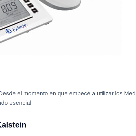
Desde el momento en que empecé a utilizar los Medi
ado esencial
alstein