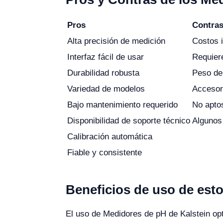
Pros
Contra
Alta precisión de medición
Costos i
Interfaz fácil de usar
Requiere
Durabilidad robusta
Peso de
Variedad de modelos
Accesori
Bajo mantenimiento requerido
No aptos
Disponibilidad de soporte técnico
Algunos
Calibración automática
Fiable y consistente
Beneficios de uso de est
El uso de Medidores de pH de Kalstein opt