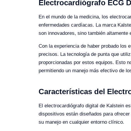
Electrocardiógrafo ECG Di
En el mundo de la medicina, los electroca
enfermedades cardíacas. La marca Kalstei
son innovadores, sino también altamente e
Con la experiencia de haber probado los e
precisos. La tecnología de punta que utili
proporcionadas por estos equipos. Esto no
permitiendo un manejo más efectivo de lo
Características del Elect
El electrocardiógrafo digital de Kalstein 
dispositivos están diseñados para ofrecer l
su manejo en cualquier entorno clínico.