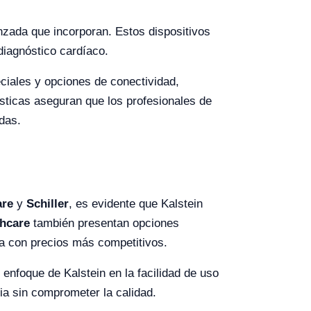
vanzada que incorporan. Estos dispositivos
 diagnóstico cardíaco.
eciales y opciones de conectividad,
rísticas aseguran que los profesionales de
das.
are
y
Schiller
, es evidente que Kalstein
hcare
también presentan opciones
ta con precios más competitivos.
enfoque de Kalstein en la facilidad de uso
ia sin comprometer la calidad.