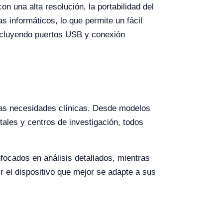
n una alta resolución, la portabilidad del
s informáticos, lo que permite un fácil
ncluyendo puertos USB y conexión
rsas necesidades clínicas. Desde modelos
les y centros de investigación, todos
focados en análisis detallados, mientras
gir el dispositivo que mejor se adapte a sus