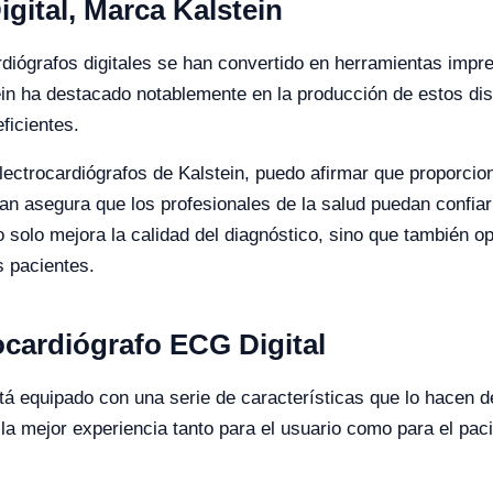
gital, Marca Kalstein
rdiógrafos digitales se han convertido en herramientas impre
n ha destacado notablemente en la producción de estos dis
ficientes.
lectrocardiógrafos de Kalstein, puedo afirmar que proporcion
zan asegura que los profesionales de la salud puedan confia
 solo mejora la calidad del diagnóstico, sino que también o
s pacientes.
rocardiógrafo ECG Digital
está equipado con una serie de características que lo hacen
a mejor experiencia tanto para el usuario como para el pacien