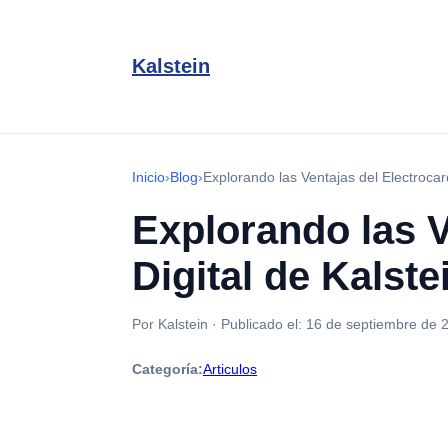
Kalstein
Inicio
›
Blog
›
Explorando las Ventajas del Electrocar
Explorando las V
Digital de Kalste
Por Kalstein
·
Publicado el:
16 de septiembre de 
Categoría:
Articulos