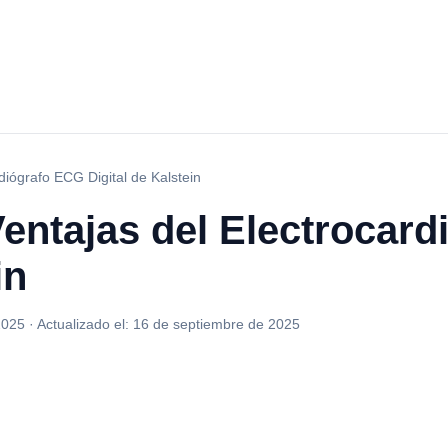
diógrafo ECG Digital de Kalstein
entajas del Electrocar
in
2025
·
Actualizado el:
16 de septiembre de 2025