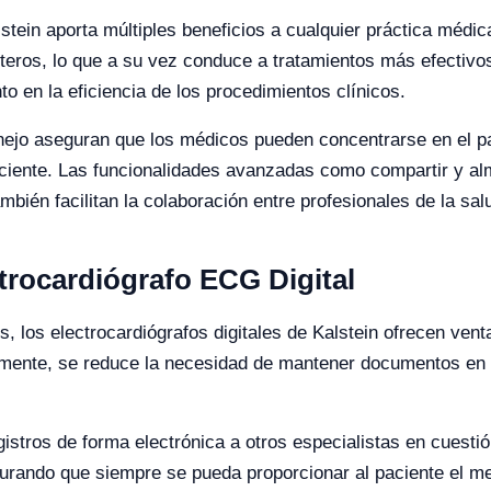
alstein aporta múltiples beneficios a cualquier práctica médic
teros, lo que a su vez conduce a tratamientos más efectivo
o en la eficiencia de los procedimientos clínicos.
nejo aseguran que los médicos pueden concentrarse en el pac
paciente. Las funcionalidades avanzadas como compartir y a
mbién facilitan la colaboración entre profesionales de la sal
ctrocardiógrafo ECG Digital
 los electrocardiógrafos digitales de Kalstein ofrecen venta
amente, se reduce la necesidad de mantener documentos en 
gistros de forma electrónica a otros especialistas en cuest
gurando que siempre se pueda proporcionar al paciente el me