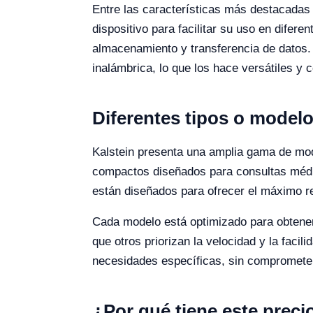
Entre las características más destacadas s
dispositivo para facilitar su uso en difere
almacenamiento y transferencia de datos
inalámbrica, lo que los hace versátiles y 
Diferentes tipos o modelo
Kalstein presenta una amplia gama de mod
compactos diseñados para consultas médic
están diseñados para ofrecer el máximo re
Cada modelo está optimizado para obtener
que otros priorizan la velocidad y la facil
necesidades específicas, sin comprometer 
¿Por qué tiene este preci