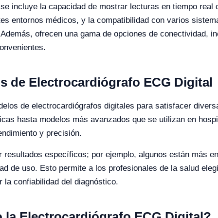
e incluye la capacidad de mostrar lecturas en tiempo real co
ntes entornos médicos, y la compatibilidad con varios sistema
. Además, ofrecen una gama de opciones de conectividad, i
convenientes.
s de Electrocardiógrafo ECG Digital
elos de electrocardiógrafos digitales para satisfacer dive
as hasta modelos más avanzados que se utilizan en hospita
ndimiento y precisión.
 resultados específicos; por ejemplo, algunos están más en
idad de uso. Esto permite a los profesionales de la salud ele
la confiabilidad del diagnóstico.
o la Electrocardiógrafo ECG Digital?