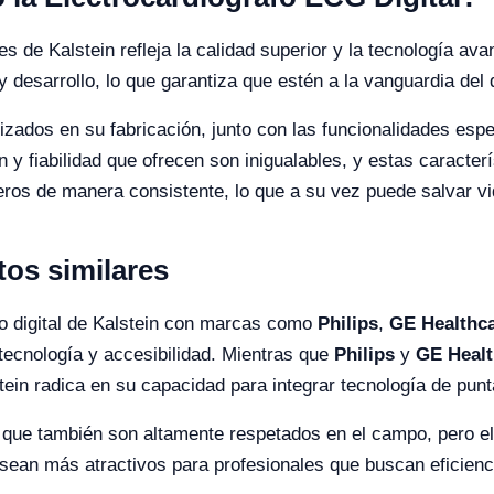
les de Kalstein refleja la calidad superior y la tecnología a
y desarrollo, lo que garantiza que estén a la vanguardia del
lizados en su fabricación, junto con las funcionalidades esp
ón y fiabilidad que ofrecen son inigualables, y estas caracte
teros de manera consistente, lo que a su vez puede salvar vi
os similares
fo digital de Kalstein con marcas como
Philips
,
GE Healthc
tecnología y accesibilidad. Mientras que
Philips
y
GE Healt
tein radica en su capacidad para integrar tecnología de pun
 que también son altamente respetados en el campo, pero el 
sean más atractivos para profesionales que buscan eficienc