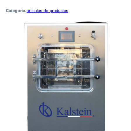
Categoría:
articulos-de-productos