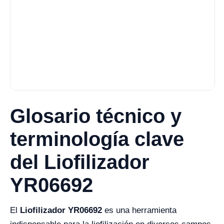
Glosario técnico y
terminología clave
del Liofilizador
YR06692
El
Liofilizador YR06692
es una herramienta