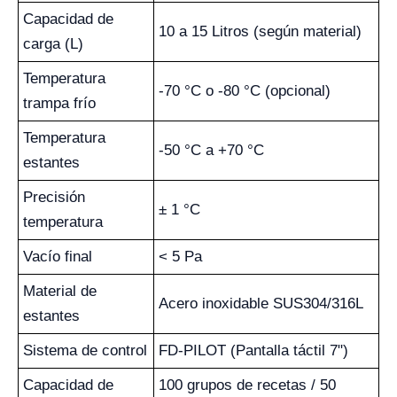
Capacidad de
10 a 15 Litros (según material)
carga (L)
Temperatura
-70 °C o -80 °C (opcional)
trampa frío
Temperatura
-50 °C a +70 °C
estantes
Precisión
± 1 °C
temperatura
Vacío final
< 5 Pa
Material de
Acero inoxidable SUS304/316L
estantes
Sistema de control
FD-PILOT (Pantalla táctil 7")
Capacidad de
100 grupos de recetas / 50