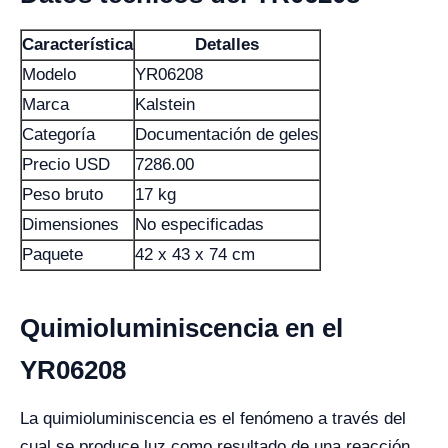
Característica
Detalles
Modelo
YR06208
Marca
Kalstein
Categoría
Documentación de geles
Precio USD
7286.00
Peso bruto
17 kg
Dimensiones
No especificadas
Paquete
42 x 43 x 74 cm
Quimioluminiscencia en el
YR06208
La quimioluminiscencia es el fenómeno a través del
cual se produce luz como resultado de una reacción