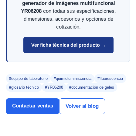
generador de imágenes multifuncional
YR06208
con todas sus especificaciones,
dimensiones, accesorios y opciones de
cotización.
Ver ficha técnica del producto →
#equipo de laboratorio
#quimioluminiscencia
#fluorescencia
#glosario técnico
#YR06208
#documentación de geles
Contactar ventas
Volver al blog