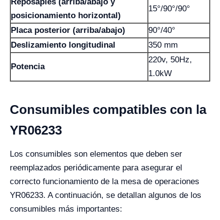
Reposapiés (arriba/abajo y
15°/90°/90°
posicionamiento horizontal)
Placa posterior (arriba/abajo)
90°/40°
Deslizamiento longitudinal
350 mm
220v, 50Hz,
Potencia
1.0kW
Consumibles compatibles con la
YR06233
Los consumibles son elementos que deben ser
reemplazados periódicamente para asegurar el
correcto funcionamiento de la mesa de operaciones
YR06233. A continuación, se detallan algunos de los
consumibles más importantes: