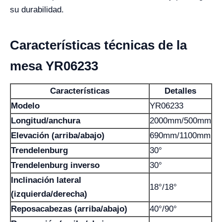
su durabilidad.
Características técnicas de la
mesa YR06233
Características
Detalles
Modelo
YR06233
Longitud/anchura
2000mm/500mm
Elevación (arriba/abajo)
690mm/1100mm
Trendelenburg
30°
Trendelenburg inverso
30°
Inclinación lateral
18°/18°
(izquierda/derecha)
Reposacabezas (arriba/abajo)
40°/90°