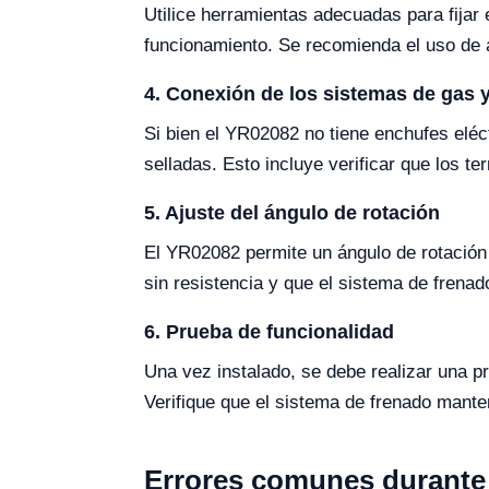
Utilice herramientas adecuadas para fijar
funcionamiento. Se recomienda el uso de a
4. Conexión de los sistemas de gas y
Si bien el YR02082 no tiene enchufes elé
selladas. Esto incluye verificar que los 
5. Ajuste del ángulo de rotación
El YR02082 permite un ángulo de rotación 
sin resistencia y que el sistema de frena
6. Prueba de funcionalidad
Una vez instalado, se debe realizar una p
Verifique que el sistema de frenado mante
Errores comunes durante l