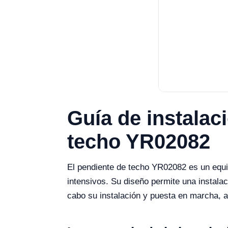
Guía de instalac
techo YR02082
El pendiente de techo YR02082 es un equi
intensivos. Su diseño permite una instala
cabo su instalación y puesta en marcha, 