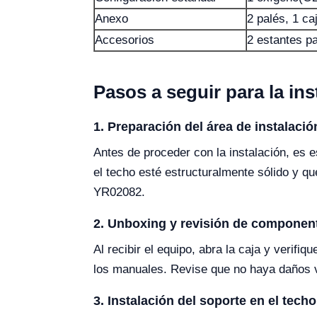
Anexo
2 palés, 1 ca
Accesorios
2 estantes p
Pasos a seguir para la in
1. Preparación del área de instalació
Antes de proceder con la instalación, es
el techo esté estructuralmente sólido y q
YR02082.
2. Unboxing y revisión de componen
Al recibir el equipo, abra la caja y verif
los manuales. Revise que no haya daños v
3. Instalación del soporte en el techo