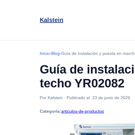
Kalstein
Inicio
›
Blog
›
Guía de instalación y puesta en marc
Guía de instalac
techo YR02082
Por Kalstein
·
Publicado el:
23 de junio de 2026
Categoría:
articulos-de-productos