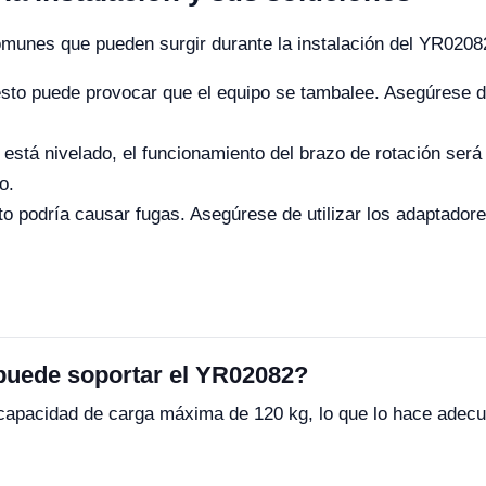
comunes que pueden surgir durante la instalación del YR0208
sto puede provocar que el equipo se tambalee. Asegúrese de
 está nivelado, el funcionamiento del brazo de rotación será 
o.
o podría causar fugas. Asegúrese de utilizar los adaptador
puede soportar el YR02082?
capacidad de carga máxima de 120 kg, lo que lo hace adecu