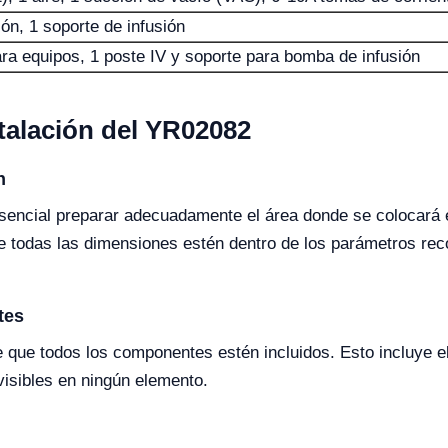
jón, 1 soporte de infusión
ara equipos, 1 poste IV y soporte para bomba de infusión
stalación del YR02082
n
 esencial preparar adecuadamente el área donde se colocará 
ue todas las dimensiones estén dentro de los parámetros rec
tes
ique que todos los componentes estén incluidos. Esto incluye 
isibles en ningún elemento.