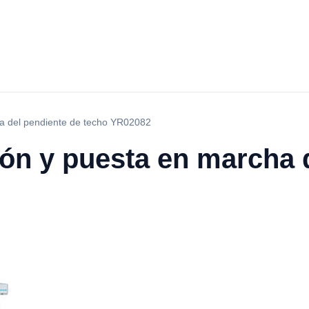
ha del pendiente de techo YR02082
ión y puesta en marcha 