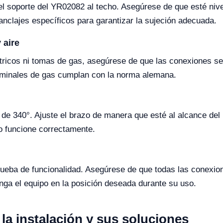
 el soporte del YR02082 al techo. Asegúrese de que esté niv
nclajes específicos para garantizar la sujeción adecuada.
 aire
ctricos ni tomas de gas, asegúrese de que las conexiones s
terminales de gas cumplan con la norma alemana.
de 340°. Ajuste el brazo de manera que esté al alcance del
do funcione correctamente.
rueba de funcionalidad. Asegúrese de que todas las conexio
nga el equipo en la posición deseada durante su uso.
a instalación y sus soluciones