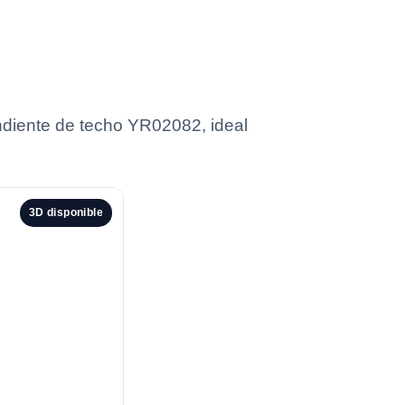
ndiente de techo YR02082, ideal
3D disponible