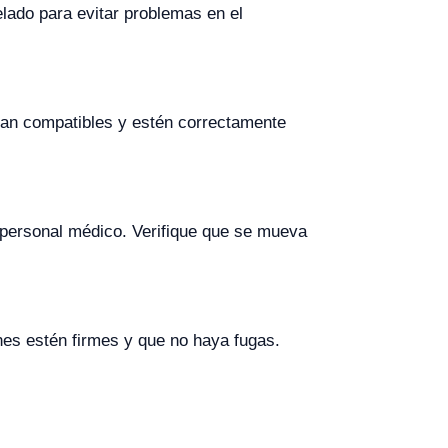
elado para evitar problemas en el
ean compatibles y estén correctamente
 personal médico. Verifique que se mueva
nes estén firmes y que no haya fugas.