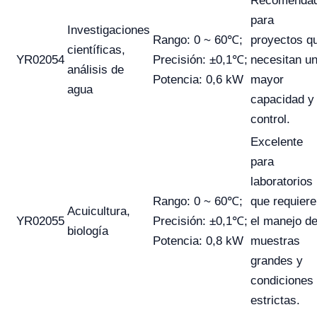
Recomenda
para
Investigaciones
Rango: 0 ~ 60℃;
proyectos q
científicas,
YR02054
Precisión: ±0,1℃;
necesitan u
análisis de
Potencia: 0,6 kW
mayor
agua
capacidad y
control.
Excelente
para
laboratorios
Rango: 0 ~ 60℃;
que requier
Acuicultura,
YR02055
Precisión: ±0,1℃;
el manejo d
biología
Potencia: 0,8 kW
muestras
grandes y
condiciones
estrictas.