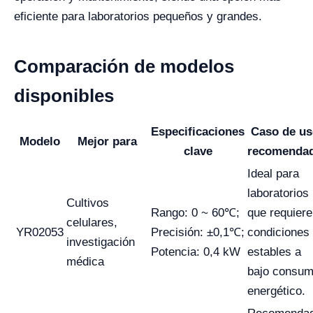
eficiente para laboratorios pequeños y grandes.
Comparación de modelos
disponibles
Especificaciones
Caso de u
Modelo
Mejor para
clave
recomenda
Ideal para
laboratorios
Cultivos
Rango: 0 ~ 60℃;
que requier
celulares,
YR02053
Precisión: ±0,1℃;
condiciones
investigación
Potencia: 0,4 kW
estables a
médica
bajo consu
energético.