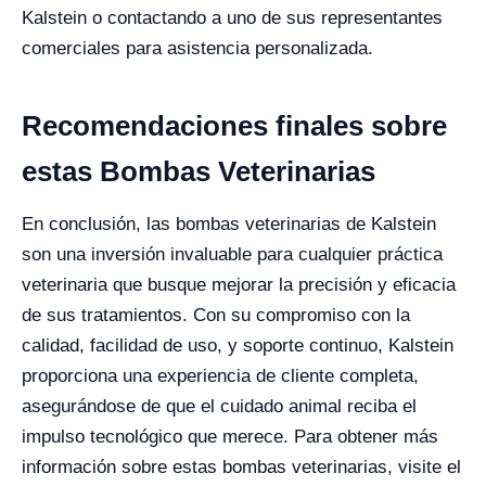
Kalstein o contactando a uno de sus representantes
comerciales para asistencia personalizada.
Recomendaciones finales sobre
estas Bombas Veterinarias
En conclusión, las bombas veterinarias de Kalstein
son una inversión invaluable para cualquier práctica
veterinaria que busque mejorar la precisión y eficacia
de sus tratamientos. Con su compromiso con la
calidad, facilidad de uso, y soporte continuo, Kalstein
proporciona una experiencia de cliente completa,
asegurándose de que el cuidado animal reciba el
impulso tecnológico que merece. Para obtener más
información sobre estas bombas veterinarias, visite el