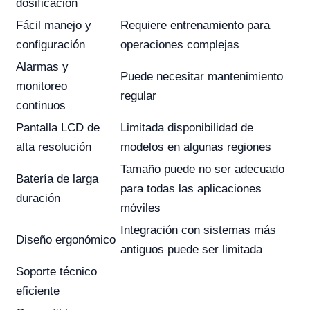
dosificación
Fácil manejo y
Requiere entrenamiento para
configuración
operaciones complejas
Alarmas y
Puede necesitar mantenimiento
monitoreo
regular
continuos
Pantalla LCD de
Limitada disponibilidad de
alta resolución
modelos en algunas regiones
Tamaño puede no ser adecuado
Batería de larga
para todas las aplicaciones
duración
móviles
Integración con sistemas más
Diseño ergonómico
antiguos puede ser limitada
Soporte técnico
eficiente