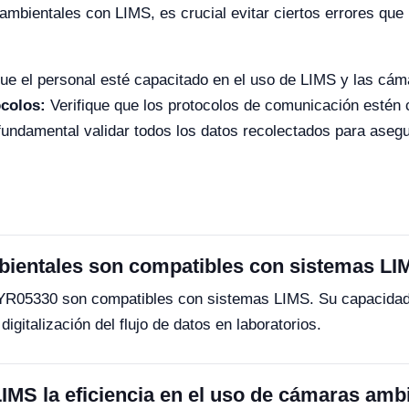
ambientales con LIMS, es crucial evitar ciertos errores que
e el personal esté capacitado en el uso de LIMS y las cám
colos:
Verifique que los protocolos de comunicación estén 
undamental validar todos los datos recolectados para asegu
ientales son compatibles con sistemas LI
05330 son compatibles con sistemas LIMS. Su capacidad p
igitalización del flujo de datos en laboratorios.
IMS la eficiencia en el uso de cámaras amb