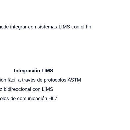
ede integrar con sistemas LIMS con el fin
Integración LIMS
ón fácil a través de protocolos ASTM
az bidireccional con LIMS
colos de comunicación HL7