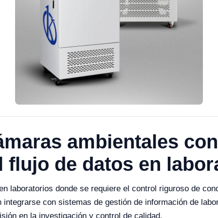
cámaras ambientales con
l flujo de datos en labor
 laboratorios donde se requiere el control riguroso de condi
egrarse con sistemas de gestión de información de laborato
isión en la investigación y control de calidad.