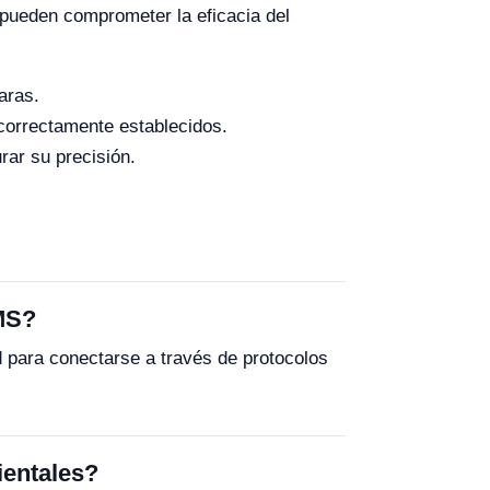
 pueden comprometer la eficacia del
aras.
correctamente establecidos.
rar su precisión.
MS?
ara conectarse a través de protocolos
ientales?