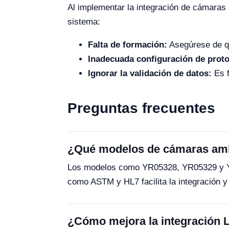
Al implementar la integración de cámaras 
sistema:
Falta de formación:
Asegúrese de qu
Inadecuada configuración de proto
Ignorar la validación de datos:
Es f
Preguntas frecuentes
¿Qué modelos de cámaras amb
Los modelos como YR05328, YR05329 y YR
como ASTM y HL7 facilita la integración y d
¿Cómo mejora la integración L