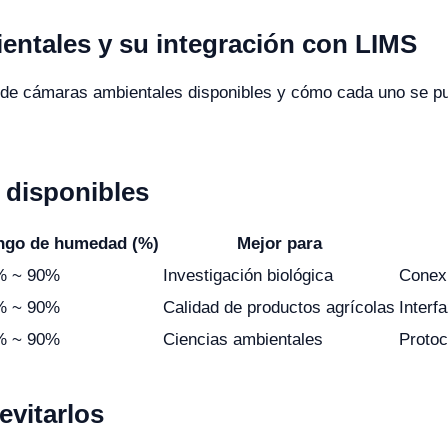
ntales y su integración con LIMS
 de cámaras ambientales disponibles y cómo cada uno se pu
disponibles
ngo de humedad (%)
Mejor para
% ~ 90%
Investigación biológica
Conexi
% ~ 90%
Calidad de productos agrícolas
Interf
% ~ 90%
Ciencias ambientales
Proto
vitarlos