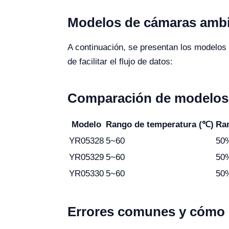
Modelos de cámaras ambie
A continuación, se presentan los modelos
de facilitar el flujo de datos:
Comparación de modelos 
Modelo
Rango de temperatura (℃)
Ra
YR05328
5~60
50
YR05329
5~60
50
YR05330
5~60
50
Errores comunes y cómo e