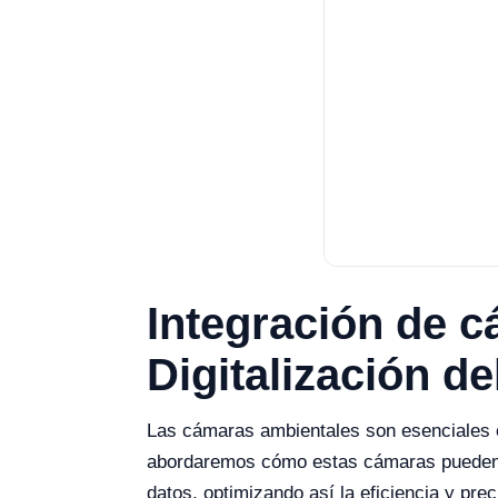
Integración de 
Digitalización de
Las cámaras ambientales son esenciales en
abordaremos cómo estas cámaras pueden int
datos, optimizando así la eficiencia y prec