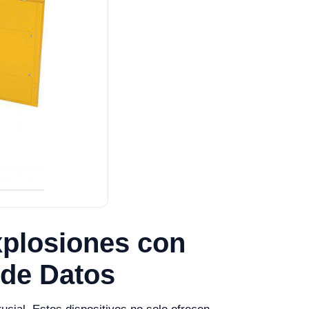
xplosiones con
 de Datos