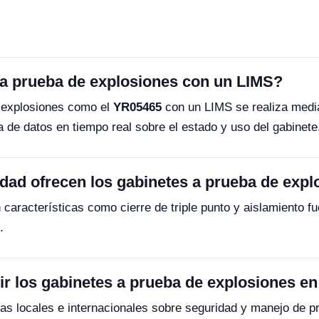
 a prueba de explosiones con un LIMS?
e explosiones como el
YR05465
con un LIMS se realiza media
 de datos en tiempo real sobre el estado y uso del gabinete
idad ofrecen los gabinetes a prueba de exp
 características como cierre de triple punto y aislamiento f
.
 los gabinetes a prueba de explosiones en
as locales e internacionales sobre seguridad y manejo de 