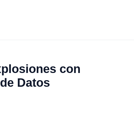
xplosiones con
 de Datos