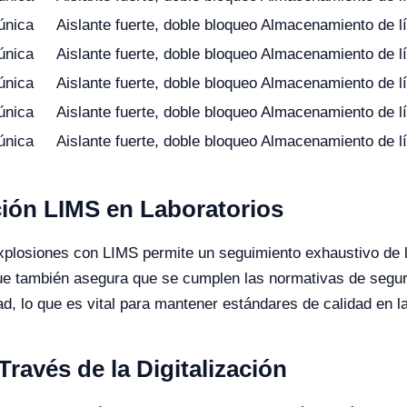
única
Aislante fuerte, doble bloqueo
Almacenamiento de l
única
Aislante fuerte, doble bloqueo
Almacenamiento de lí
única
Aislante fuerte, doble bloqueo
Almacenamiento de lí
única
Aislante fuerte, doble bloqueo
Almacenamiento de l
única
Aislante fuerte, doble bloqueo
Almacenamiento de lí
ción LIMS en Laboratorios
xplosiones con LIMS permite un seguimiento exhaustivo de l
que también asegura que se cumplen las normativas de segurid
idad, lo que es vital para mantener estándares de calidad en l
Través de la Digitalización