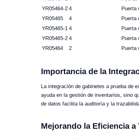
YR05464-2
4
Puerta 
YR05465
4
Puerta 
YR05465-1
4
Puerta 
YR05465-2
4
Puerta 
YR05464
2
Puerta 
Importancia de la Integra
La integración de gabinetes a prueba de e
ayuda en la gestión de inventarios, sino 
de datos facilita la auditoría y la trazabil
Mejorando la Eficiencia a 