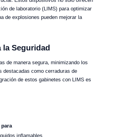
ucial. Estos dispositivos no solo ofrecen
ión de laboratorio (LIMS) para optimizar
ueba de explosiones pueden mejorar la
 la Seguridad
sas de manera segura, minimizando los
as destacadas como cerraduras de
egración de estos gabinetes con LIMS es
 para
quidos inflamables