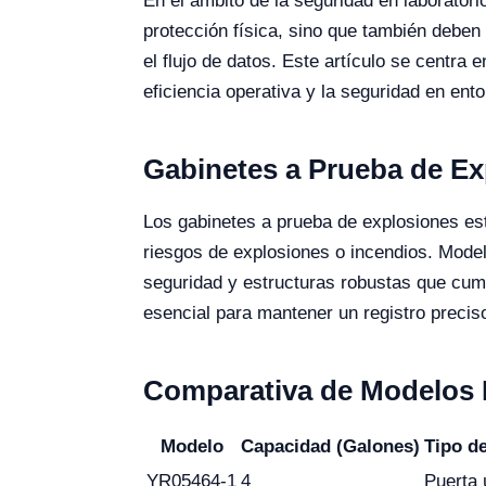
En el ámbito de la seguridad en laboratori
protección física, sino que también deben
el flujo de datos. Este artículo se centra
eficiencia operativa y la seguridad en ento
Gabinetes a Prueba de Ex
Los gabinetes a prueba de explosiones e
riesgos de explosiones o incendios. Mod
seguridad y estructuras robustas que cum
esencial para mantener un registro preci
Comparativa de Modelos 
Modelo
Capacidad (Galones)
Tipo d
YR05464-1
4
Puerta 