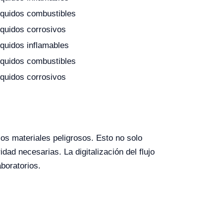
íquidos combustibles
quidos corrosivos
quidos inflamables
íquidos combustibles
quidos corrosivos
os materiales peligrosos. Esto no solo
ad necesarias. La digitalización del flujo
aboratorios.