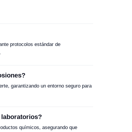
nte protocolos estándar de
.
losiones?
uerte, garantizando un entorno seguro para
 laboratorios?
productos químicos, asegurando que