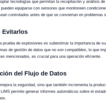
adoptar tecnologías que permitan la recopilación y análisis d
, pueden equiparse con sensores que monitoreen condiciones
sean controlados antes de que se conviertan en problemas s
Evitarlos
a prueba de explosiones es subestimar la importancia de su
emas de gestión de datos que no son compatibles, lo que imp
es mencionados, es crucial para una operación eficiente.
ación del Flujo de Datos
o mejora la seguridad, sino que también incrementa la product
LIMS permite generar informes automáticos sobre el estado d
nos.