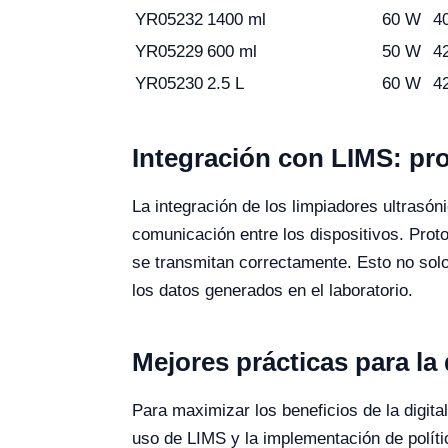
YR05232
1400 ml
60 W
4
YR05229
600 ml
50 W
4
YR05230
2.5 L
60 W
4
Integración con LIMS: pro
La integración de los limpiadores ultrasó
comunicación entre los dispositivos. Pro
se transmitan correctamente. Esto no solo
los datos generados en el laboratorio.
Mejores prácticas para la 
Para maximizar los beneficios de la digita
uso de LIMS y la implementación de políti