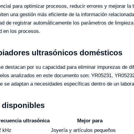
encial para optimizar procesos, reducir errores y mejorar la 
iten una gestión más eficiente de la información relacionada
d de registrar automáticamente los parámetros de limpieza 
d en los procesos.
mpiadores ultrasónicos domésticos
e destacan por su capacidad para eliminar impurezas de dif
delos analizados en este documento son: YR05231, YR0523
ue se adaptan a necesidades específicas dentro de un labora
disponibles
recuencia ultrasónica
Mejor para
2 kHz
Joyería y artículos pequeños