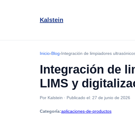
Kalstein
Inicio
›
Blog
›
Integración de limpiadores ultrasónicos
Integración de l
LIMS y digitaliza
Por Kalstein
·
Publicado el:
27 de junio de 2026
Categoría:
aplicaciones-de-productos