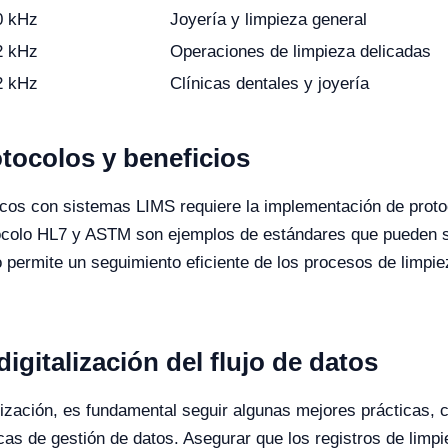
0 kHz
Joyería y limpieza general
2 kHz
Operaciones de limpieza delicadas
2 kHz
Clínicas dentales y joyería
tocolos y beneficios
nicos con sistemas LIMS requiere la implementación de protoc
tocolo HL7 y ASTM son ejemplos de estándares que pueden se
 permite un seguimiento eficiente de los procesos de limpie
digitalización del flujo de datos
lización, es fundamental seguir algunas mejores prácticas, 
cas de gestión de datos. Asegurar que los registros de limp