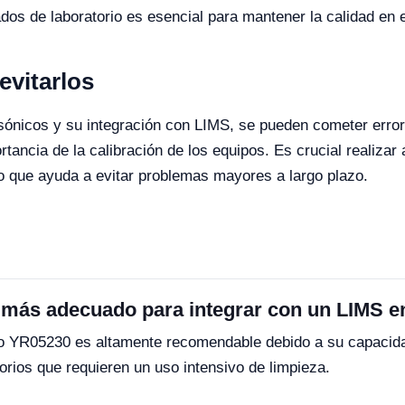
s de laboratorio es esencial para mantener la calidad en el 
vitarlos
asónicos y su integración con LIMS, se pueden cometer erro
tancia de la calibración de los equipos. Es crucial realizar
 lo que ayuda a evitar problemas mayores a largo plazo.
 más adecuado para integrar con un LIMS e
lo YR05230 es altamente recomendable debido a su capacidad
torios que requieren un uso intensivo de limpieza.