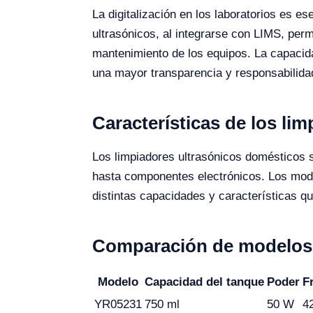
La digitalización en los laboratorios es es
ultrasónicos, al integrarse con LIMS, perm
mantenimiento de los equipos. La capacida
una mayor transparencia y responsabilida
Características de los li
Los limpiadores ultrasónicos domésticos s
hasta componentes electrónicos. Los mo
distintas capacidades y características q
Comparación de modelos 
Modelo
Capacidad del tanque
Poder
F
YR05231
750 ml
50 W
4