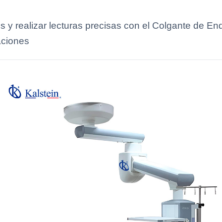
os y realizar lecturas precisas con el Colgante de E
aciones