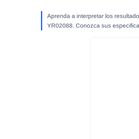
Aprenda a interpretar los resultad
YR02088. Conozca sus especific