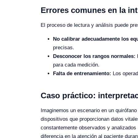
Errores comunes en la int
El proceso de lectura y análisis puede pr
No calibrar adecuadamente los eq
precisas.
Desconocer los rangos normales:
E
para cada medición.
Falta de entrenamiento:
Los operado
Caso práctico: interpret
Imaginemos un escenario en un quirófano 
dispositivos que proporcionan datos vitale
constantemente observados y analizados po
diferencia en la atención al paciente duran