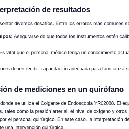
erpretación de resultados
esentar diversos desafíos. Entre los errores más comunes se
uipos:
Asegurarse de que todos los instrumentos estén calib
s vital que el personal médico tenga un conocimiento actua
res deben recibir capacitación adecuada para familiarizars
ación de mediciones en un quirófano
donde se utiliza el Colgante de Endoscopia YR02088. El equ
s, tales como la presión arterial, el nivel de oxígeno y otro
r el personal quirúrgico. En este caso, la interpretación d
te una intervención quirúrgica.