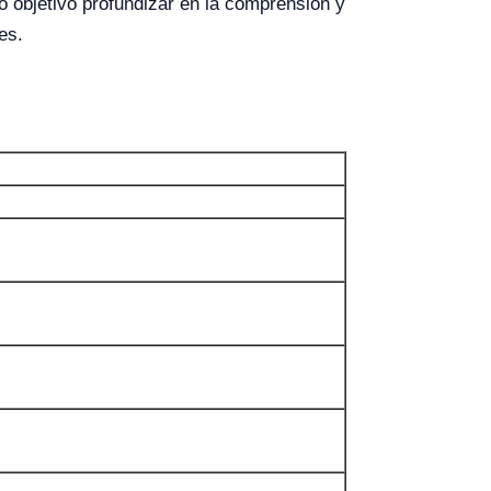
mo objetivo profundizar en la comprensión y
es.