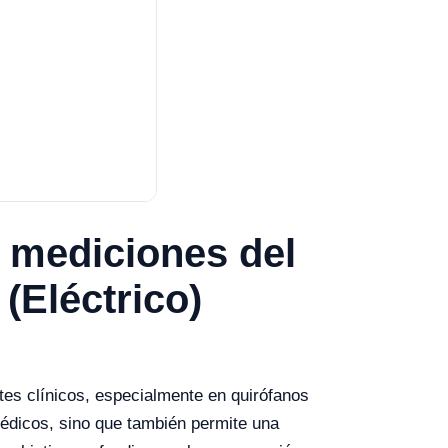
e mediciones del
(Eléctrico)
es clínicos, especialmente en quirófanos
 médicos, sino que también permite una