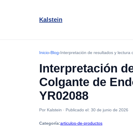
Kalstein
Inicio
›
Blog
›
Interpretación de resultados y lectur
Interpretación d
Colgante de Endo
YR02088
Por Kalstein
·
Publicado el:
30 de junio de 2026
Categoría:
articulos-de-productos