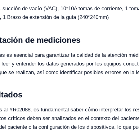
1 succión de vacío (VAC), 10*10A tomas de corriente, 1 toma 
1 Brazo de extensión de la guía (240*240mm)
etación de mediciones
nes es esencial para garantizar la calidad de la atención mé
 leer y entender los datos generados por los equipos conect
 se realizan, así como identificar posibles errores en la l
ltados
s al YR02088, es fundamental saber cómo interpretar los re
tos críticos deben ser analizados en el contexto del paciente
el paciente o la configuración de los dispositivos, lo que pu