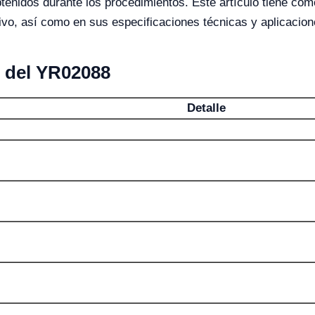
btenidos durante los procedimientos. Este artículo tiene co
tivo, así como en sus especificaciones técnicas y aplicacion
s del YR02088
Detalle