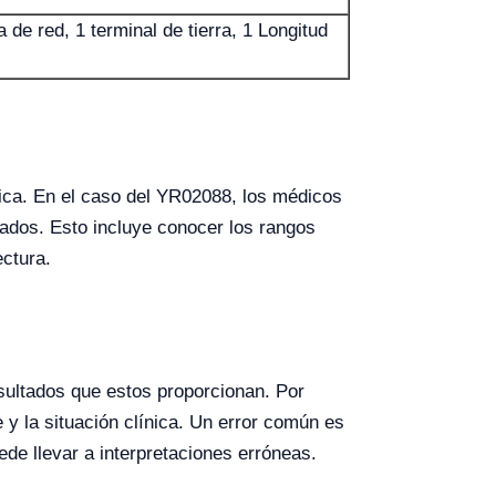
de red, 1 terminal de tierra, 1 Longitud
dica. En el caso del YR02088, los médicos
ados. Esto incluye conocer los rangos
ectura.
sultados que estos proporcionan. Por
 y la situación clínica. Un error común es
ede llevar a interpretaciones erróneas.