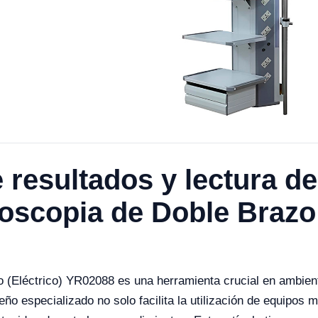
e resultados y lectura d
scopia de Doble Brazo 
 (Eléctrico) YR02088 es una herramienta crucial en ambient
ño especializado no solo facilita la utilización de equipos