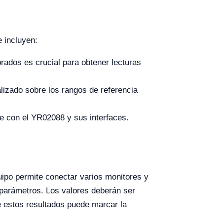
 incluyen:
rados es crucial para obtener lecturas
lizado sobre los rangos de referencia
e con el YR02088 y sus interfaces.
ipo permite conectar varios monitores y
s parámetros. Los valores deberán ser
e estos resultados puede marcar la