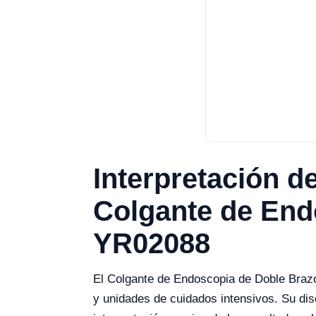
Interpretación d
Colgante de Endo
YR02088
El Colgante de Endoscopia de Doble Brazo
y unidades de cuidados intensivos. Su dise