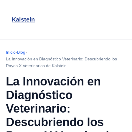
Kalstein
Inicio
›
Blog
›
La Innovación en Diagnóstico Veterinario: Descubriendo los
Rayos X Veterinarios de Kalstein
La Innovación en
Diagnóstico
Veterinario:
Descubriendo los