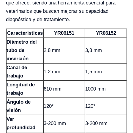
que ofrece, siendo una herramienta esencial para
veterinarios que buscan mejorar su capacidad
diagnóstica y de tratamiento.
Características
YR06151
YR06152
Diámetro del
tubo de
2,8 mm
3,8 mm
inserción
Canal de
1,2 mm
1,5 mm
trabajo
Longitud de
610 mm
1000 mm
trabajo
Ángulo de
120°
120°
visión
Ver
3-200 mm
3-200 mm
profundidad