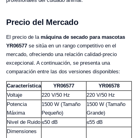
profesionales del cuidado animal.
Precio del Mercado
El precio de la
máquina de secado para mascotas
YR06577
se sitúa en un rango competitivo en el
mercado, ofreciendo una relación calidad-precio
excepcional. A continuación, se presenta una
comparación entre las dos versiones disponibles:
Característica
YR06577
YR06578
Voltaje
220 V/50 Hz
220 V/50 Hz
Potencia
1500 W (Tamaño
1500 W (Tamaño
Máxima
Pequeño)
Grande)
Nivel de Ruido
≤50 dB
≤55 dB
Dimensiones