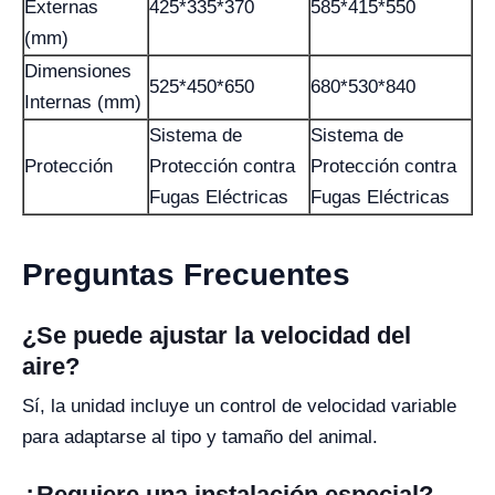
Externas
425*335*370
585*415*550
(mm)
Dimensiones
525*450*650
680*530*840
Internas (mm)
Sistema de
Sistema de
Protección
Protección contra
Protección contra
Fugas Eléctricas
Fugas Eléctricas
Preguntas Frecuentes
¿Se puede ajustar la velocidad del
aire?
Sí, la unidad incluye un control de velocidad variable
para adaptarse al tipo y tamaño del animal.
¿Requiere una instalación especial?