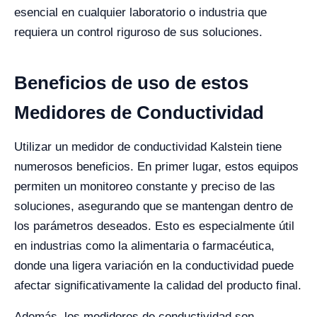
esencial en cualquier laboratorio o industria que
requiera un control riguroso de sus soluciones.
Beneficios de uso de estos
Medidores de Conductividad
Utilizar un medidor de conductividad Kalstein tiene
numerosos beneficios. En primer lugar, estos equipos
permiten un monitoreo constante y preciso de las
soluciones, asegurando que se mantengan dentro de
los parámetros deseados. Esto es especialmente útil
en industrias como la alimentaria o farmacéutica,
donde una ligera variación en la conductividad puede
afectar significativamente la calidad del producto final.
Además, los medidores de conductividad son