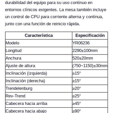
durabilidad del equipo para su uso continuo en
entornos clínicos exigentes. La mesa también incluye
un control de CPU para corriente alterna y continua,
junto con una función de reinicio rápida.
Característica
Especificación
Modelo
YR06236
Longitud
2290±100mm
Anchura
520±20mm
Ajuste de altura
(750~1150)±30mm
Inclinación (izquierda)
≥15°
Inclinación (derecha)
≥15°
Trendelenburg
≥20°
Rev-Trend
≥25°
Cabecera hacia arriba
≥45°
Cabecera hacia abajo
≥90°