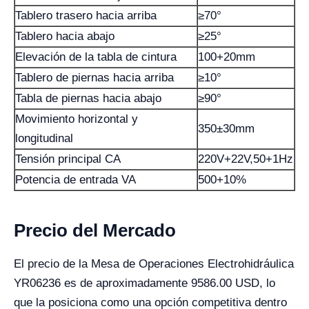
Tablero trasero hacia arriba
≥70°
Tablero hacia abajo
≥25°
Elevación de la tabla de cintura
100+20mm
Tablero de piernas hacia arriba
≥10°
Tabla de piernas hacia abajo
≥90°
Movimiento horizontal y
350±30mm
longitudinal
Tensión principal CA
220V+22V,50+1Hz
Potencia de entrada VA
500+10%
Precio del Mercado
El precio de la Mesa de Operaciones Electrohidráulica
YR06236 es de aproximadamente 9586.00 USD, lo
que la posiciona como una opción competitiva dentro