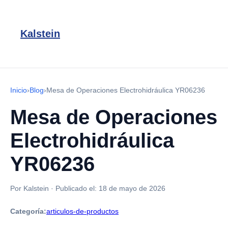
Kalstein
Inicio
›
Blog
›
Mesa de Operaciones Electrohidráulica YR06236
Mesa de Operaciones
Electrohidráulica
YR06236
Por Kalstein
·
Publicado el:
18 de mayo de 2026
Categoría:
articulos-de-productos