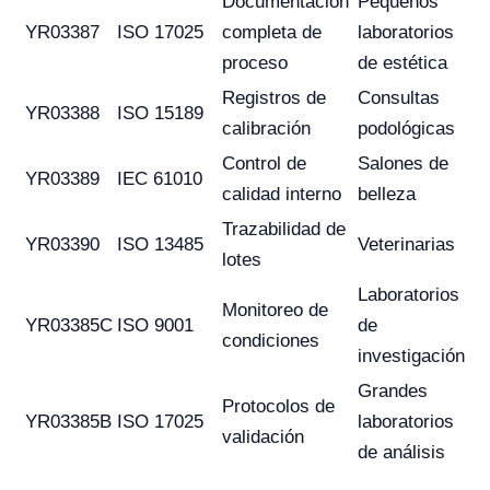
Documentación
Pequeños
YR03387
ISO 17025
completa de
laboratorios
proceso
de estética
Registros de
Consultas
YR03388
ISO 15189
calibración
podológicas
Control de
Salones de
YR03389
IEC 61010
calidad interno
belleza
Trazabilidad de
YR03390
ISO 13485
Veterinarias
lotes
Laboratorios
Monitoreo de
YR03385C
ISO 9001
de
condiciones
investigación
Grandes
Protocolos de
YR03385B
ISO 17025
laboratorios
validación
de análisis