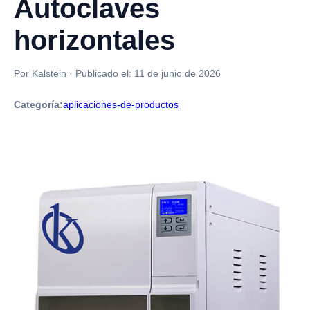
Autoclaves
horizontales
Por Kalstein
·
Publicado el:
11 de junio de 2026
Categoría:
aplicaciones-de-productos