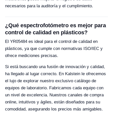
necesarios para la auditoría y el cumplimiento.
¿Qué espectrofotómetro es mejor para
control de calidad en plásticos?
El YR05484 es ideal para el control de calidad en
plásticos, ya que cumple con normativas ISO/IEC y
ofrece mediciones precisas.
Si está buscando una fusión de innovación y calidad,
ha llegado al lugar correcto. En Kalstein le ofrecemos
el lujo de explorar nuestro exclusivo catálogo de
equipos de laboratorio. Fabricamos cada equipo con
un nivel de excelencia. Nuestros canales de compra
online, intuitivos y ágiles, están diseñados para su
comodidad, asegurando los precios más amigables.