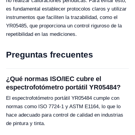
no realizar calibraciones periódicas. Para evitar esto,
es fundamental establecer protocolos claros y utilizar
instrumentos que faciliten la trazabilidad, como el
YR05485, que proporciona un control riguroso de la
repetibilidad en las mediciones.
Preguntas frecuentes
¿Qué normas ISO/IEC cubre el
espectrofotómetro portátil YR05484?
El espectrofotómetro portátil YR05484 cumple con
normas como ISO 7724-1 y ASTM E1164, lo que lo
hace adecuado para control de calidad en industrias
de pintura y tinta.