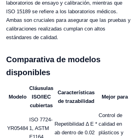
laboratorios de ensayo y calibración, mientras que
ISO 15189 se refiere a los laboratorios médicos.
Ambas son cruciales para asegurar que las pruebas y
calibraciones realizadas cumplan con altos
estándares de calidad.
Comparativa de modelos
disponibles
Cláusulas
Características
Modelo
ISO/IEC
Mejor para
de trazabilidad
cubiertas
Control de
ISO 7724-
Repetibilidad Δ E *
calidad en
YR05484
1, ASTM
ab dentro de 0.02
plásticos y
E1164