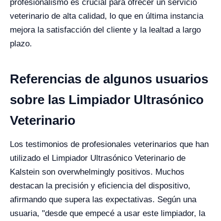
profesionalismo es crucial para ofrecer un servicio
veterinario de alta calidad, lo que en última instancia
mejora la satisfacción del cliente y la lealtad a largo
plazo.
Referencias de algunos usuarios
sobre las Limpiador Ultrasónico
Veterinario
Los testimonios de profesionales veterinarios que han
utilizado el Limpiador Ultrasónico Veterinario de
Kalstein son overwhelmingly positivos. Muchos
destacan la precisión y eficiencia del dispositivo,
afirmando que supera las expectativas. Según una
usuaria, "desde que empecé a usar este limpiador, la