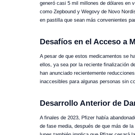
generó casi 5 mil millones de dólares en
como Zepbound y Wegovy de Novo Nordisk, 
en pastilla que sean más convenientes para
Desafíos en el Acceso a
A pesar de que estos medicamentos se han
ellos, ya sea por la reciente finalización
han anunciado recientemente reducciones d
inaccesibles para algunas personas sin co
Desarrollo Anterior de D
A finales de 2023, Pfizer había abandonad
de fase media, después de que más de la m
lunes también implica que Pfizer cesará l