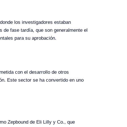
, donde los investigadores estaban
as de fase tardía, que son generalmente el
ntales para su aprobación.
etida con el desarrollo de otros
ón. Este sector se ha convertido en uno
mo Zepbound de Eli Lilly y Co., que