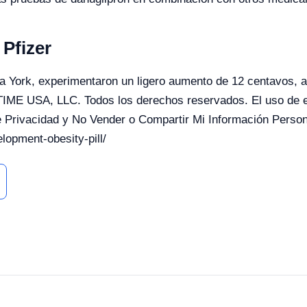
Pfizer
a York, experimentaron un ligero aumento de 12 centavos, a
TIME USA, LLC. Todos los derechos reservados. El uso de es
e Privacidad y No Vender o Compartir Mi Información Person
lopment-obesity-pill/