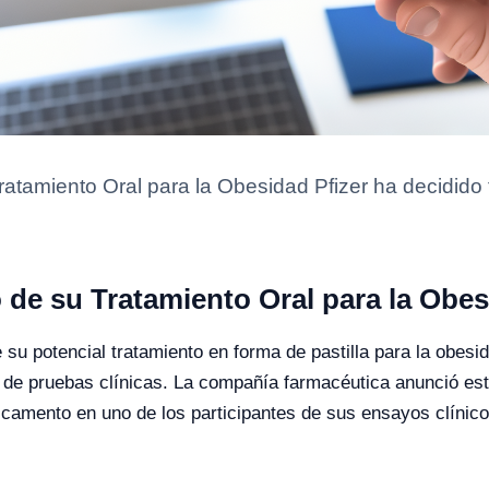
atamiento Oral para la Obesidad Pfizer ha decidido fi
o de su Tratamiento Oral para la Obe
 de su potencial tratamiento en forma de pastilla para la obe
de pruebas clínicas. La compañía farmacéutica anunció esta 
icamento en uno de los participantes de sus ensayos clínicos