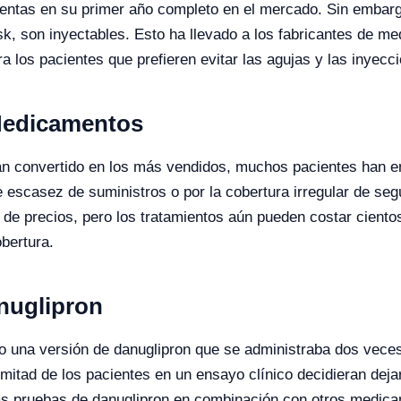
 ventas en su primer año completo en el mercado. Sin embar
son inyectables. Esto ha llevado a los fabricantes de me
 los pacientes que prefieren evitar las agujas y las inyecci
 Medicamentos
 convertido en los más vendidos, muchos pacientes han enf
 de escasez de suministros o por la cobertura irregular de se
e precios, pero los tratamientos aún pueden costar cientos
bertura.
anuglipron
o una versión de danuglipron que se administraba dos veces
itad de los pacientes en un ensayo clínico decidieran dejar
as pruebas de danuglipron en combinación con otros medicam