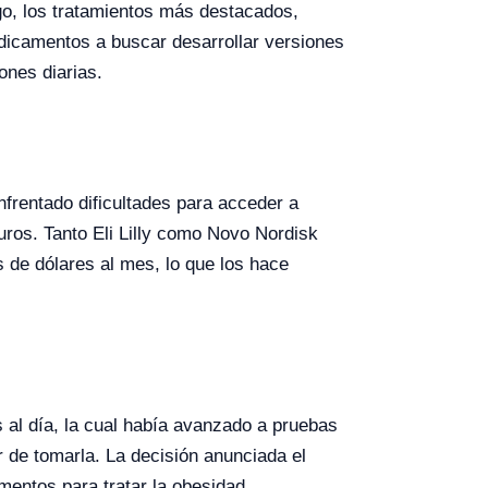
go, los tratamientos más destacados,
dicamentos a buscar desarrollar versiones
ones diarias.
rentado dificultades para acceder a
guros. Tanto Eli Lilly como Novo Nordisk
 de dólares al mes, lo que los hace
 al día, la cual había avanzado a pruebas
 de tomarla. La decisión anunciada el
entos para tratar la obesidad.