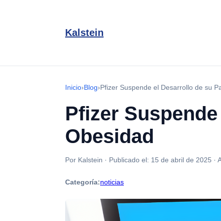
Kalstein
Inicio
›
Blog
›
Pfizer Suspende el Desarrollo de su Pa
Pfizer Suspende e
Obesidad
Por Kalstein
·
Publicado el:
15 de abril de 2025
·
A
Categoría:
noticias