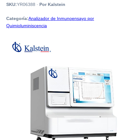
SKU:
YR06388
·
Por Kalstein
Categoría:
Analizador de Inmunoensayo por
Quimioluminiscencia