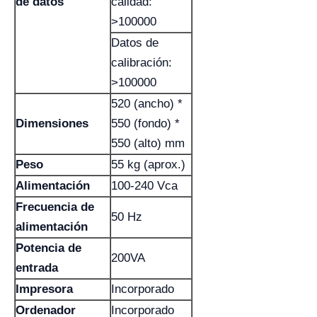
de datos
calidad:
>100000
Datos de
calibración:
>100000
520 (ancho) *
Dimensiones
550 (fondo) *
550 (alto) mm
Peso
55 kg (aprox.)
Alimentación
100-240 Vca
Frecuencia de
50 Hz
alimentación
Potencia de
200VA
entrada
Impresora
Incorporado
Ordenador
Incorporado